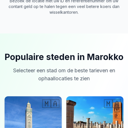
Bezoek de locatie met uw ID en referentienummer om uw
contant geld op te halen tegen een veel betere koers dan
wisselkantoren.
Populaire steden in Marokko
Selecteer een stad om de beste tarieven en
ophaallocaties te zien
🇲🇦
🇲🇦