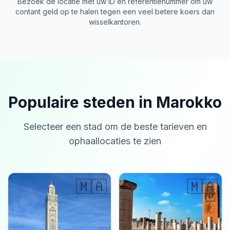
Bezoek de locatie met uw ID en referentienummer om uw
contant geld op te halen tegen een veel betere koers dan
wisselkantoren.
Populaire steden in Marokko
Selecteer een stad om de beste tarieven en
ophaallocaties te zien
🇲🇦
🇲🇦