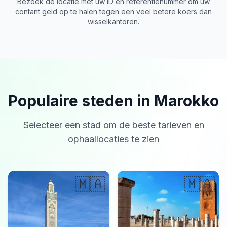
Bezoek de locatie met uw ID en referentienummer om uw
contant geld op te halen tegen een veel betere koers dan
wisselkantoren.
Populaire steden in Marokko
Selecteer een stad om de beste tarieven en
ophaallocaties te zien
🇲🇦
🇲🇦