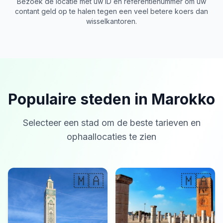
Bezoek de locatie met uw ID en referentienummer om uw
contant geld op te halen tegen een veel betere koers dan
wisselkantoren.
Populaire steden in Marokko
Selecteer een stad om de beste tarieven en
ophaallocaties te zien
🇲🇦
🇲🇦