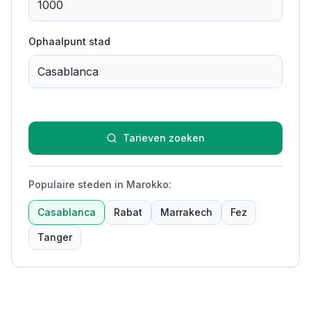
Ophaalpunt stad
Tarieven zoeken
Populaire steden in Marokko
:
Casablanca
Rabat
Marrakech
Fez
Tanger