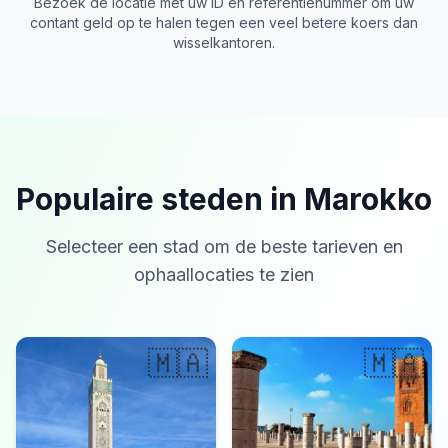
Bezoek de locatie met uw ID en referentienummer om uw
contant geld op te halen tegen een veel betere koers dan
wisselkantoren.
Populaire steden in Marokko
Selecteer een stad om de beste tarieven en
ophaallocaties te zien
🇲🇦
🇲🇦