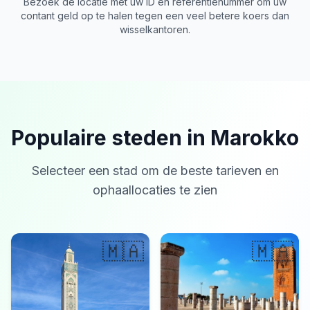
Bezoek de locatie met uw ID en referentienummer om uw
contant geld op te halen tegen een veel betere koers dan
wisselkantoren.
Populaire steden in Marokko
Selecteer een stad om de beste tarieven en
ophaallocaties te zien
🇲🇦
🇲🇦