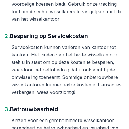
voordelige koersen biedt. Gebruik onze tracking
tool om de echte wisselkoers te vergelijken met die
van het wisselkantoor.
2.
Besparing op Servicekosten
Servicekosten kunnen variëren van kantoor tot
kantoor. Het vinden van het beste wisselkantoor
stelt u in staat om op deze kosten te besparen,
waardoor het nettobedrag dat u ontvangt bij de
omwisseling toeneemt. Sommige onbetrouwbare
wisselkantoren kunnen extra kosten in transacties
verbergen, wees voorzichtig!
3.
Betrouwbaarheid
Kiezen voor een gerenommeerd wisselkantoor
garandeert de betrouwbaarheid en veiligheid van