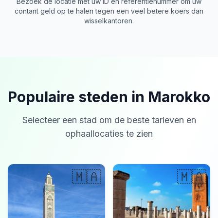
Bezoek de locatie met uw ID en referentienummer om uw
contant geld op te halen tegen een veel betere koers dan
wisselkantoren.
Populaire steden in Marokko
Selecteer een stad om de beste tarieven en
ophaallocaties te zien
🇲🇦
🇲🇦