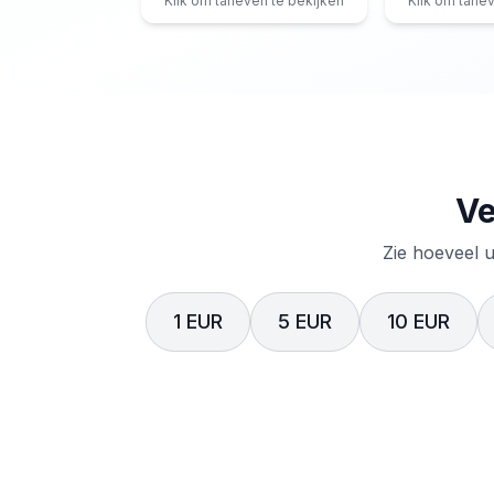
Klik om tarieven te bekijken
Klik om tarie
Ve
Zie hoeveel u
1 EUR
5 EUR
10 EUR