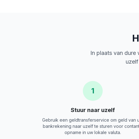
H
In plaats van dure
uzelf
1
Stuur naar uzelf
Gebruik een geldtransferservice om geld van 
bankrekening naar uzelf te sturen voor contan
opname in uw lokale valuta.