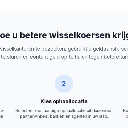
oe u betere wisselkoersen krij
 wisselkantoren te bezoeken, gebruikt u geldtransferse
 te sturen en contant geld op te halen tegen betere tar
2
Kies ophaallocatie
uw
Selecteer een handige ophaallocatie uit duizenden
Be
te
partnerwinkels, banken en agenten in uw stad.
o