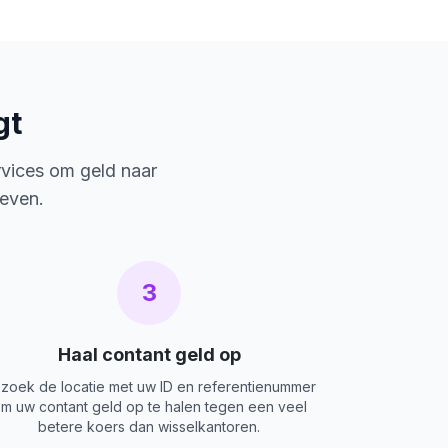
gt
rvices om geld naar
ieven.
3
Haal contant geld op
zoek de locatie met uw ID en referentienummer
m uw contant geld op te halen tegen een veel
betere koers dan wisselkantoren.