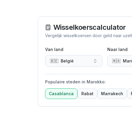
Wisselkoerscalculator
Vergelijk wisselkoersen door geld naar uzel
Van land
Naar land
🇧🇪
België
🇲🇦
Mar
Populaire steden in Marokko
:
Casablanca
Rabat
Marrakech