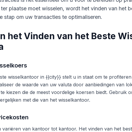
 ter plaatse moet wisselen, wordt het vinden van het b
e stap om uw transacties te optimaliseren.
n het Vinden van het Beste Wi
a
sselkoers
te wisselkantoor in {{city}} stelt u in staat om te profite
liseer de waarde van uw valuta door aanbiedingen van lok
 te kiezen die de meest voordelige koersen biedt. Gebruik o
ergelijken met die van het wisselkantoor.
vicekosten
variëren van kantoor tot kantoor. Het vinden van het beste