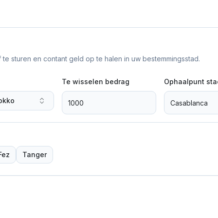
f te sturen en contant geld op te halen in uw bestemmingsstad.
Te wisselen bedrag
Ophaalpunt sta
okko
Fez
Tanger