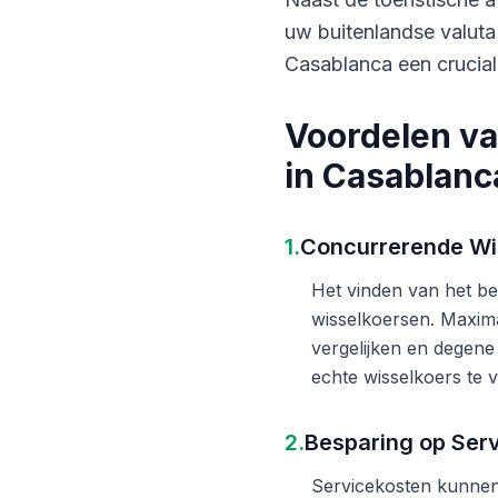
uw buitenlandse valuta
Casablanca een crucial
Voordelen va
in Casablanc
1.
Concurrerende Wi
Het vinden van het bes
wisselkoersen. Maxima
vergelijken en degene
echte wisselkoers te v
2.
Besparing op Ser
Servicekosten kunnen 