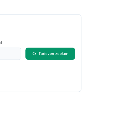
d
Tarieven zoeken