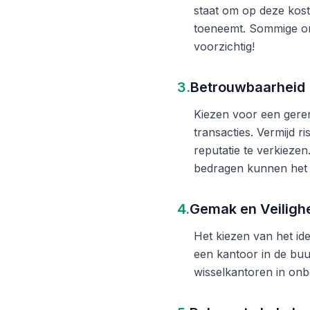
staat om op deze kost
toeneemt. Sommige on
voorzichtig!
3.
Betrouwbaarheid
Kiezen voor een gere
transacties. Vermijd 
reputatie te verkieze
bedragen kunnen het 
4.
Gemak en Veiligh
Het kiezen van het ide
een kantoor in de buu
wisselkantoren in onb