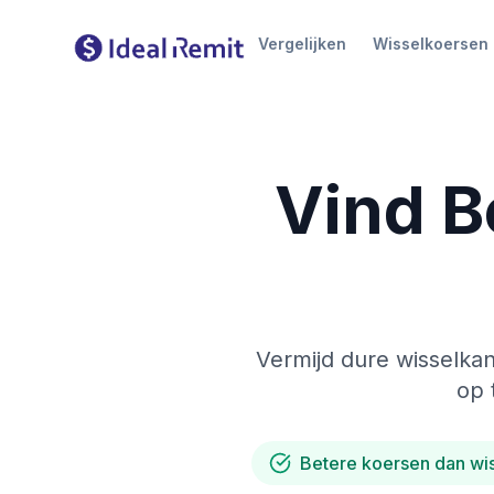
Vergelijken
Wisselkoersen
Vind B
Vermijd dure wisselkan
op 
Betere koersen dan wi