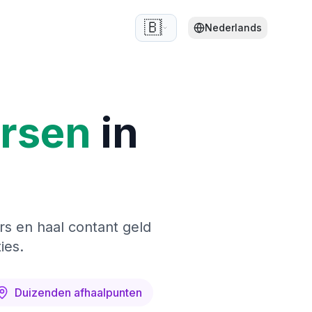
🇧🇪
Nederlands
ersen
in
rs en haal contant geld
ies.
Duizenden afhaalpunten