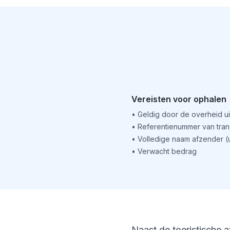
Vereisten voor ophalen
•
Geldig door de overheid u
•
Referentienummer van tran
•
Volledige naam afzender 
•
Verwacht bedrag
Naast de toeristische a