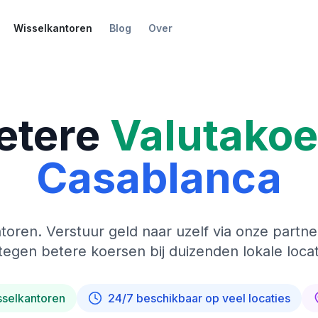
Wisselkantoren
Blog
Over
etere
Valutako
Casablanca
toren. Verstuur geld naar uzelf via onze partne
tegen betere koersen bij duizenden lokale locat
sselkantoren
24/7 beschikbaar op veel locaties