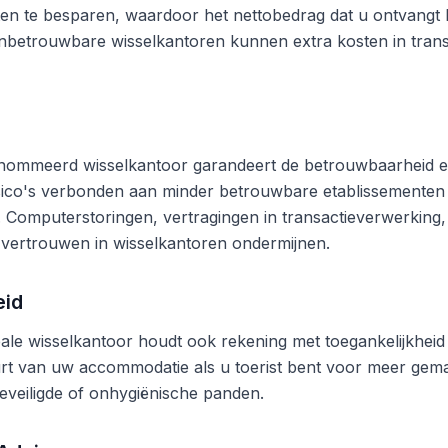
en te besparen, waardoor het nettobedrag dat u ontvangt b
betrouwbare wisselkantoren kunnen extra kosten in trans
nommeerd wisselkantoor garandeert de betrouwbaarheid en
risico's verbonden aan minder betrouwbare etablissementen
n. Computerstoringen, vertragingen in transactieverwerking,
vertrouwen in wisselkantoren ondermijnen.
eid
ale wisselkantoor houdt ook rekening met toegankelijkheid 
rt van uw accommodatie als u toerist bent voor meer gema
eveiligde of onhygiënische panden.