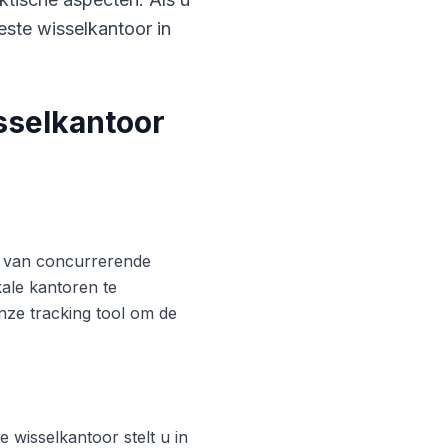
este wisselkantoor in
sselkantoor
ren van concurrerende
ale kantoren te
nze tracking tool om de
 wisselkantoor stelt u in