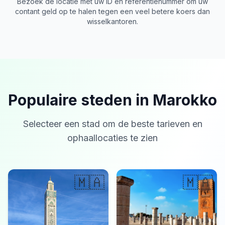
Bezoek de locatie met uw ID en referentienummer om uw
contant geld op te halen tegen een veel betere koers dan
wisselkantoren.
Populaire steden in Marokko
Selecteer een stad om de beste tarieven en
ophaallocaties te zien
🇲🇦
🇲🇦