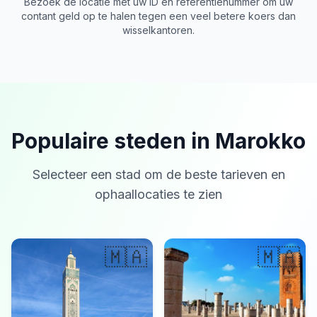
Bezoek de locatie met uw ID en referentienummer om uw
contant geld op te halen tegen een veel betere koers dan
wisselkantoren.
Populaire steden in Marokko
Selecteer een stad om de beste tarieven en
ophaallocaties te zien
🇲🇦
🇲🇦