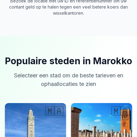
Bezoek de locatie met uw ID en referentienummer om uw
contant geld op te halen tegen een veel betere koers dan
wisselkantoren.
Populaire steden in Marokko
Selecteer een stad om de beste tarieven en
ophaallocaties te zien
🇲🇦
🇲🇦