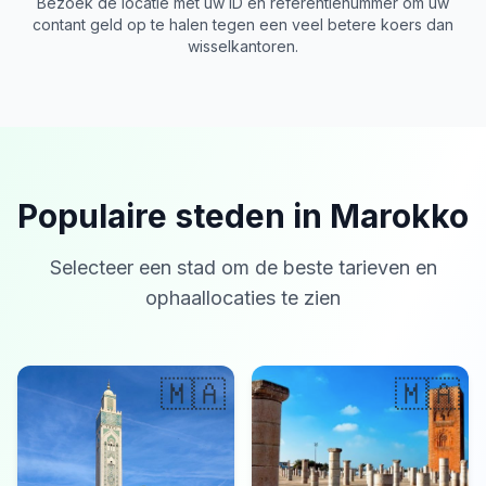
Bezoek de locatie met uw ID en referentienummer om uw
contant geld op te halen tegen een veel betere koers dan
wisselkantoren.
Populaire steden in Marokko
Selecteer een stad om de beste tarieven en
ophaallocaties te zien
🇲🇦
🇲🇦