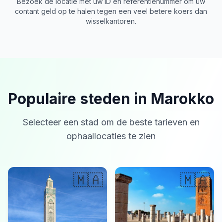
Bezoek de locatie met uw ID en referentienummer om uw
contant geld op te halen tegen een veel betere koers dan
wisselkantoren.
Populaire steden in Marokko
Selecteer een stad om de beste tarieven en
ophaallocaties te zien
🇲🇦
🇲🇦