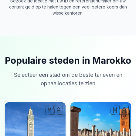
Bezoek de locatie met uw ID en referentienummer om uw
contant geld op te halen tegen een veel betere koers dan
wisselkantoren.
Populaire steden in Marokko
Selecteer een stad om de beste tarieven en
ophaallocaties te zien
🇲🇦
🇲🇦