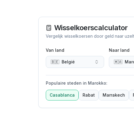
Wisselkoerscalculator
Vergelijk wisselkoersen door geld naar uzel
Van land
Naar land
🇧🇪
België
🇲🇦
Mar
Populaire steden in Marokko
:
Casablanca
Rabat
Marrakech