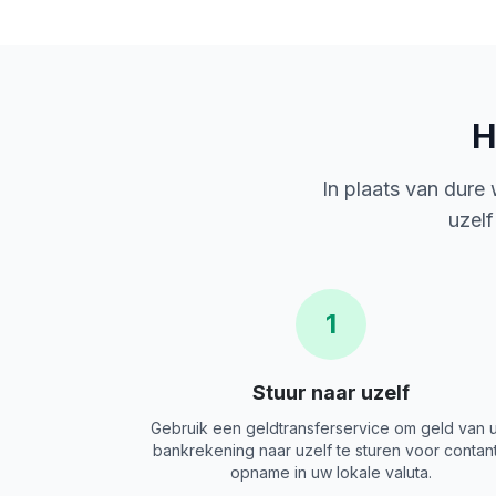
H
In plaats van dure
uzelf
1
Stuur naar uzelf
Gebruik een geldtransferservice om geld van 
bankrekening naar uzelf te sturen voor contan
opname in uw lokale valuta.