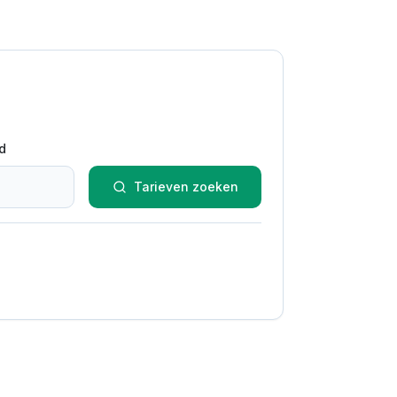
d
Tarieven zoeken