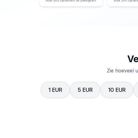
Klik om tarieven te bekijken
Klik om tarie
Ve
Zie hoeveel u
1 EUR
5 EUR
10 EUR