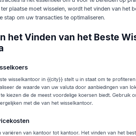
 ter plaatse moet wisselen, wordt het vinden van het b
e stap om uw transacties te optimaliseren.
n het Vinden van het Beste Wi
a
sselkoers
te wisselkantoor in {{city}} stelt u in staat om te profite
liseer de waarde van uw valuta door aanbiedingen van lok
 te kiezen die de meest voordelige koersen biedt. Gebruik o
ergelijken met die van het wisselkantoor.
vicekosten
variëren van kantoor tot kantoor. Het vinden van het beste