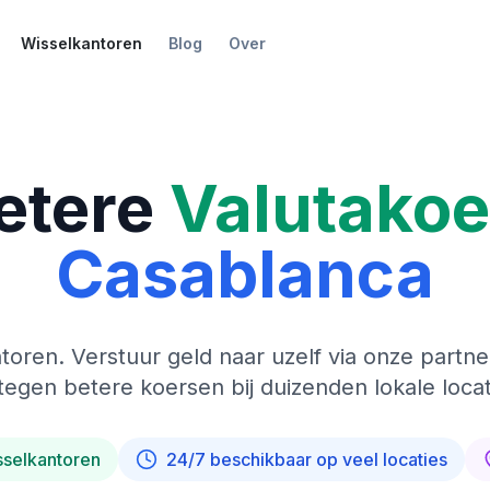
Wisselkantoren
Blog
Over
etere
Valutako
Casablanca
toren. Verstuur geld naar uzelf via onze partne
tegen betere koersen bij duizenden lokale locat
sselkantoren
24/7 beschikbaar op veel locaties