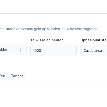
f te sturen en contant geld op te halen in uw bestemmingsstad.
Te wisselen bedrag
Ophaalpunt sta
okko
Fez
Tanger