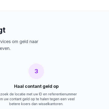
gt
rvices om geld naar
ieven.
3
Haal contant geld op
zoek de locatie met uw ID en referentienummer
m uw contant geld op te halen tegen een veel
betere koers dan wisselkantoren.