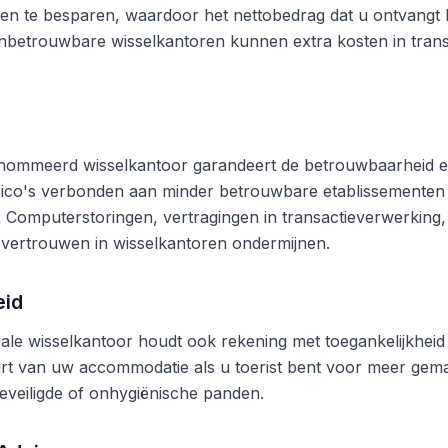
en te besparen, waardoor het nettobedrag dat u ontvangt b
betrouwbare wisselkantoren kunnen extra kosten in trans
nommeerd wisselkantoor garandeert de betrouwbaarheid en
risico's verbonden aan minder betrouwbare etablissementen
n. Computerstoringen, vertragingen in transactieverwerking,
vertrouwen in wisselkantoren ondermijnen.
eid
ale wisselkantoor houdt ook rekening met toegankelijkheid 
rt van uw accommodatie als u toerist bent voor meer gema
eveiligde of onhygiënische panden.