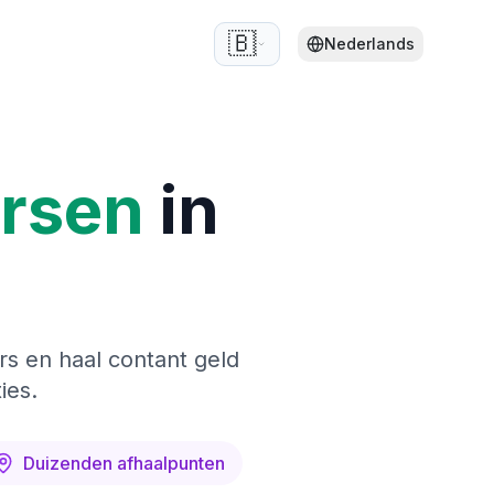
🇧🇪
Nederlands
ersen
in
rs en haal contant geld
ies.
Duizenden afhaalpunten