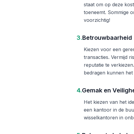
staat om op deze kost
toeneemt. Sommige on
voorzichtig!
3.
Betrouwbaarheid
Kiezen voor een gere
transacties. Vermijd 
reputatie te verkieze
bedragen kunnen het 
4.
Gemak en Veiligh
Het kiezen van het ide
een kantoor in de buu
wisselkantoren in onb