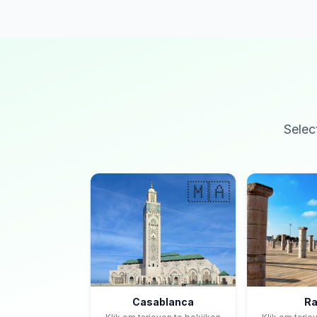
Selec
🇲🇦
Casablanca
Ra