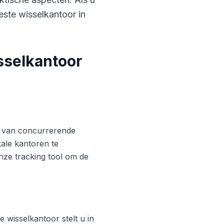
este wisselkantoor in
sselkantoor
ren van concurrerende
ale kantoren te
nze tracking tool om de
 wisselkantoor stelt u in