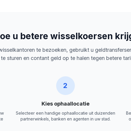
oe u betere wisselkoersen krij
 wisselkantoren te bezoeken, gebruikt u geldtransferse
 te sturen en contant geld op te halen tegen betere tar
2
Kies ophaallocatie
uw
Selecteer een handige ophaallocatie uit duizenden
Be
te
partnerwinkels, banken en agenten in uw stad.
o