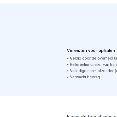
Vereisten voor ophalen
•
Geldig door de overheid u
•
Referentienummer van tran
•
Volledige naam afzender 
•
Verwacht bedrag
Naast de toeristische a