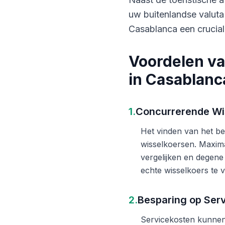
uw buitenlandse valuta
Casablanca een crucial
Voordelen va
in Casablanc
1.
Concurrerende Wi
Het vinden van het bes
wisselkoersen. Maxima
vergelijken en degene
echte wisselkoers te v
2.
Besparing op Ser
Servicekosten kunnen 