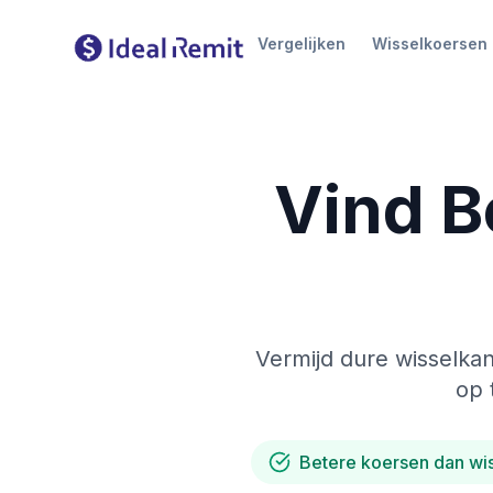
Vergelijken
Wisselkoersen
Vind B
Vermijd dure wisselkan
op 
Betere koersen dan wi