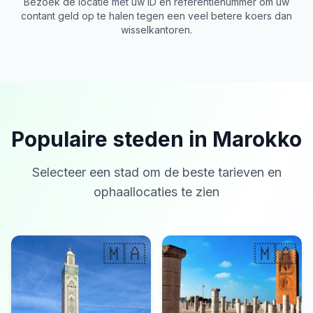
Bezoek de locatie met uw ID en referentienummer om uw
contant geld op te halen tegen een veel betere koers dan
wisselkantoren.
Populaire steden in Marokko
Selecteer een stad om de beste tarieven en
ophaallocaties te zien
🇲🇦
🇲🇦