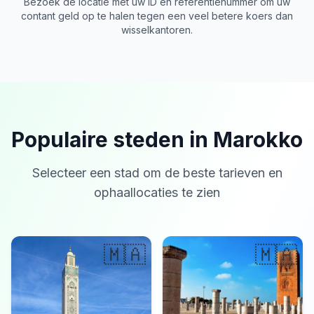
Bezoek de locatie met uw ID en referentienummer om uw
contant geld op te halen tegen een veel betere koers dan
wisselkantoren.
Populaire steden in Marokko
Selecteer een stad om de beste tarieven en
ophaallocaties te zien
🇲🇦
🇲🇦