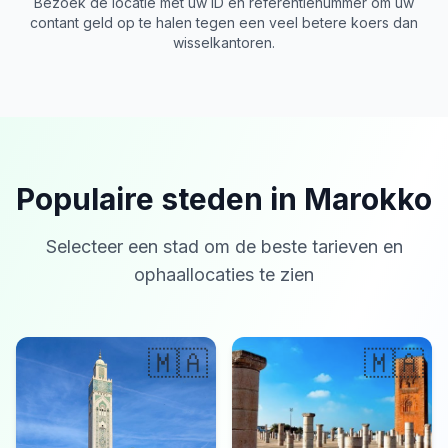
Bezoek de locatie met uw ID en referentienummer om uw
contant geld op te halen tegen een veel betere koers dan
wisselkantoren.
Populaire steden in Marokko
Selecteer een stad om de beste tarieven en
ophaallocaties te zien
🇲🇦
🇲🇦