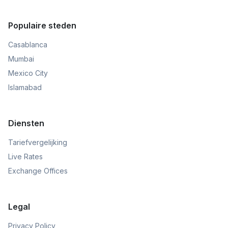
Populaire steden
Casablanca
Mumbai
Mexico City
Islamabad
Diensten
Tariefvergelijking
Live Rates
Exchange Offices
Legal
Privacy Policy