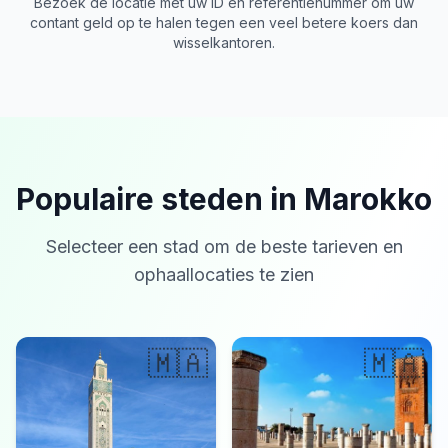
Bezoek de locatie met uw ID en referentienummer om uw
contant geld op te halen tegen een veel betere koers dan
wisselkantoren.
Populaire steden in Marokko
Selecteer een stad om de beste tarieven en
ophaallocaties te zien
🇲🇦
🇲🇦