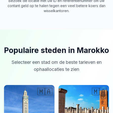
Bezoek de locatie met uw ID en referentienummer om uw
contant geld op te halen tegen een veel betere koers dan
wisselkantoren.
Populaire steden in Marokko
Selecteer een stad om de beste tarieven en
ophaallocaties te zien
🇲🇦
🇲🇦