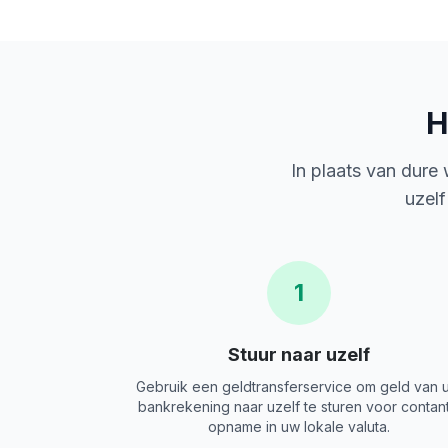
H
In plaats van dure
uzelf
1
Stuur naar uzelf
Gebruik een geldtransferservice om geld van 
bankrekening naar uzelf te sturen voor contan
opname in uw lokale valuta.