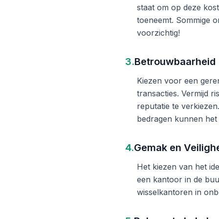
staat om op deze kost
toeneemt. Sommige on
voorzichtig!
3.
Betrouwbaarheid
Kiezen voor een gere
transacties. Vermijd 
reputatie te verkieze
bedragen kunnen het 
4.
Gemak en Veiligh
Het kiezen van het ide
een kantoor in de buu
wisselkantoren in onb