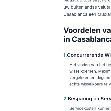
uw buitenlandse valuta
Casablanca een crucial
Voordelen va
in Casablanc
1.
Concurrerende Wi
Het vinden van het bes
wisselkoersen. Maxima
vergelijken en degene
echte wisselkoers te v
2.
Besparing op Ser
Servicekosten kunnen 