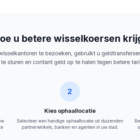
oe u betere wisselkoersen krij
 wisselkantoren te bezoeken, gebruikt u geldtransferse
 te sturen en contant geld op te halen tegen betere tar
2
Kies ophaallocatie
uw
Selecteer een handige ophaallocatie uit duizenden
Be
te
partnerwinkels, banken en agenten in uw stad.
o