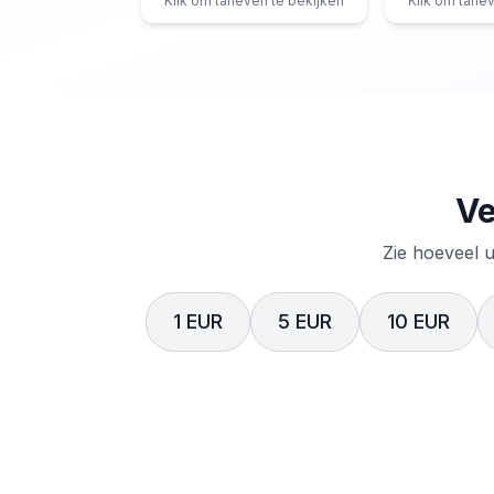
Klik om tarieven te bekijken
Klik om tarie
Ve
Zie hoeveel u
1 EUR
5 EUR
10 EUR