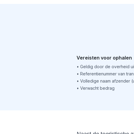
Vereisten voor ophalen
•
Geldig door de overheid u
•
Referentienummer van tran
•
Volledige naam afzender 
•
Verwacht bedrag
Naast de toeristische a