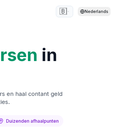
🇧🇪
Nederlands
ersen
in
rs en haal contant geld
ies.
Duizenden afhaalpunten