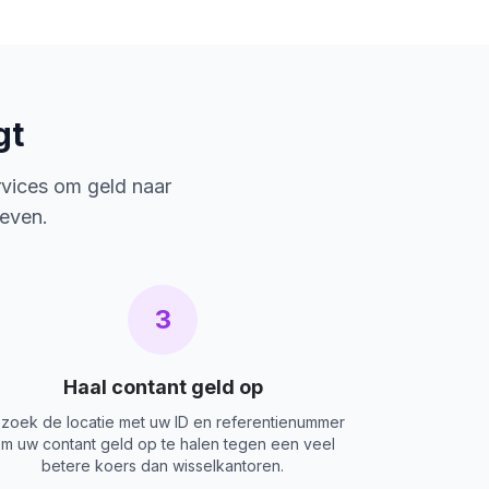
gt
rvices om geld naar
ieven.
3
Haal contant geld op
zoek de locatie met uw ID en referentienummer
m uw contant geld op te halen tegen een veel
betere koers dan wisselkantoren.