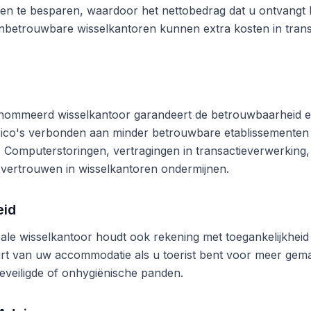
en te besparen, waardoor het nettobedrag dat u ontvangt b
betrouwbare wisselkantoren kunnen extra kosten in trans
nommeerd wisselkantoor garandeert de betrouwbaarheid en
risico's verbonden aan minder betrouwbare etablissementen
n. Computerstoringen, vertragingen in transactieverwerking,
vertrouwen in wisselkantoren ondermijnen.
eid
ale wisselkantoor houdt ook rekening met toegankelijkheid 
rt van uw accommodatie als u toerist bent voor meer gema
eveiligde of onhygiënische panden.