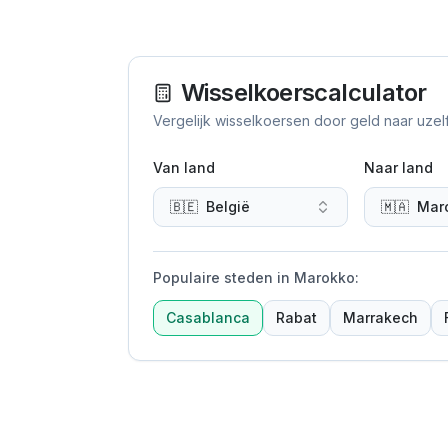
Wisselkoerscalculator
Vergelijk wisselkoersen door geld naar uzel
Van land
Naar land
🇧🇪
België
🇲🇦
Mar
Populaire steden in Marokko
:
Casablanca
Rabat
Marrakech