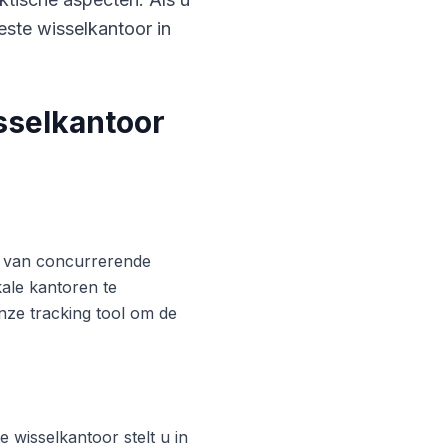
este wisselkantoor in
sselkantoor
ren van concurrerende
ale kantoren te
nze tracking tool om de
 wisselkantoor stelt u in