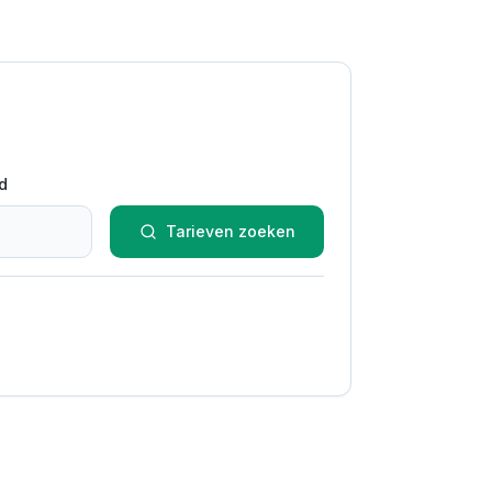
d
Tarieven zoeken