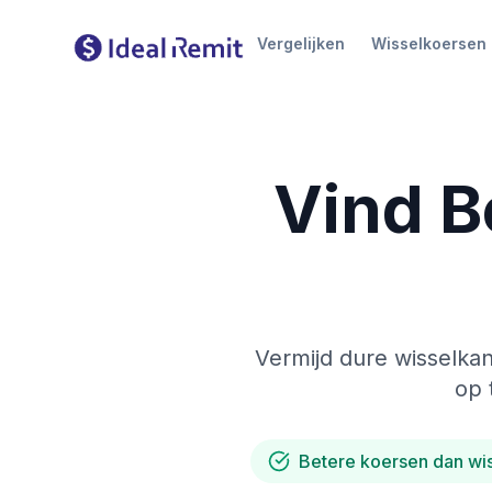
Vergelijken
Wisselkoersen
Vind B
Vermijd dure wisselkan
op 
Betere koersen dan wi