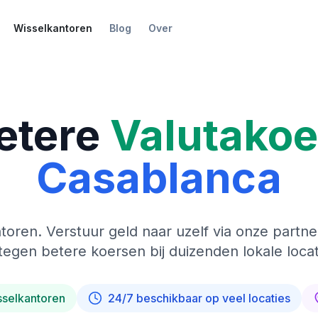
Wisselkantoren
Blog
Over
etere
Valutako
Casablanca
toren. Verstuur geld naar uzelf via onze partne
tegen betere koersen bij duizenden lokale locat
sselkantoren
24/7 beschikbaar op veel locaties