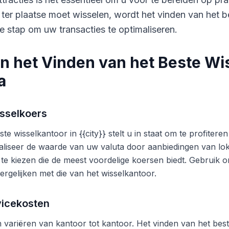
 ter plaatse moet wisselen, wordt het vinden van het b
e stap om uw transacties te optimaliseren.
n het Vinden van het Beste Wi
a
sselkoers
te wisselkantoor in {{city}} stelt u in staat om te profite
liseer de waarde van uw valuta door aanbiedingen van lok
 te kiezen die de meest voordelige koersen biedt. Gebruik o
ergelijken met die van het wisselkantoor.
vicekosten
variëren van kantoor tot kantoor. Het vinden van het beste