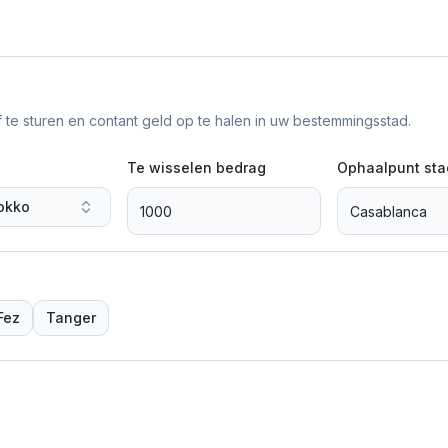
f te sturen en contant geld op te halen in uw bestemmingsstad.
Te wisselen bedrag
Ophaalpunt sta
okko
Fez
Tanger