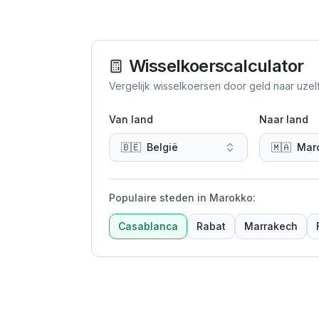
Wisselkoerscalculator
Vergelijk wisselkoersen door geld naar uzel
Van land
Naar land
🇧🇪
België
🇲🇦
Mar
Populaire steden in Marokko
:
Casablanca
Rabat
Marrakech