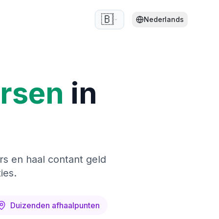
🇧🇪
Nederlands
ersen
in
rs en haal contant geld
ies.
Duizenden afhaalpunten