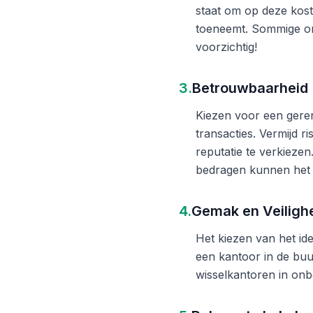
staat om op deze kost
toeneemt. Sommige on
voorzichtig!
3.
Betrouwbaarheid
Kiezen voor een gere
transacties. Vermijd 
reputatie te verkieze
bedragen kunnen het 
4.
Gemak en Veiligh
Het kiezen van het ide
een kantoor in de buu
wisselkantoren in onb