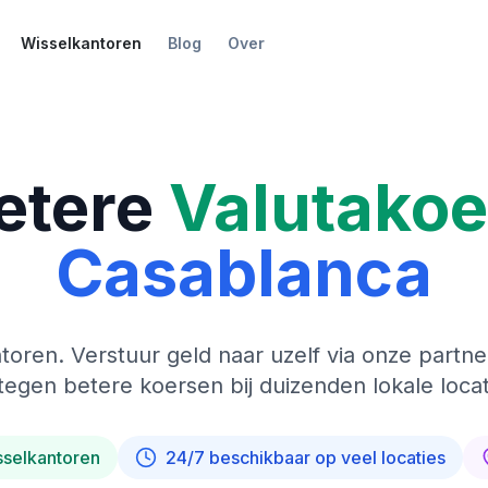
Wisselkantoren
Blog
Over
etere
Valutako
Casablanca
toren. Verstuur geld naar uzelf via onze partne
tegen betere koersen bij duizenden lokale locat
sselkantoren
24/7 beschikbaar op veel locaties