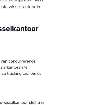
este wisselkantoor in
sselkantoor
ren van concurrerende
ale kantoren te
nze tracking tool om de
 wisselkantoor stelt u in