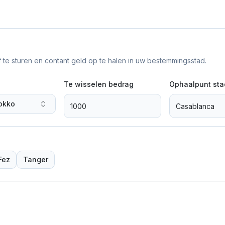
f te sturen en contant geld op te halen in uw bestemmingsstad.
Te wisselen bedrag
Ophaalpunt sta
okko
Fez
Tanger