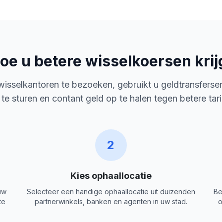
oe u betere wisselkoersen krij
 wisselkantoren te bezoeken, gebruikt u geldtransferse
 te sturen en contant geld op te halen tegen betere tar
2
Kies ophaallocatie
uw
Selecteer een handige ophaallocatie uit duizenden
Be
te
partnerwinkels, banken en agenten in uw stad.
o