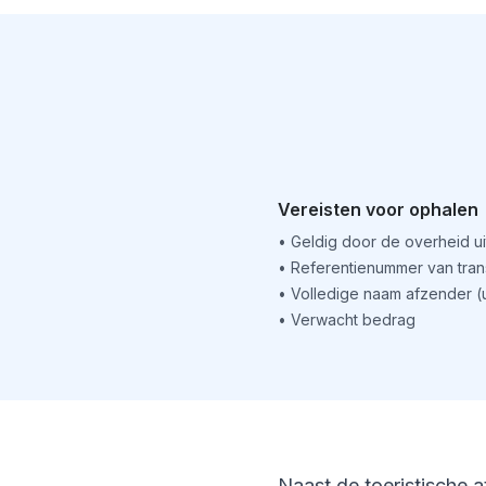
Vereisten voor ophalen
•
Geldig door de overheid u
•
Referentienummer van tran
•
Volledige naam afzender 
•
Verwacht bedrag
Naast de toeristische a