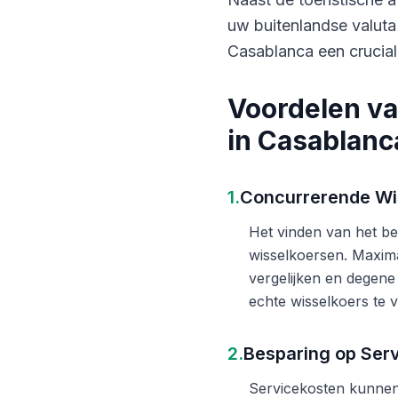
uw buitenlandse valuta
Casablanca een crucial
Voordelen va
in Casablanc
1.
Concurrerende Wi
Het vinden van het bes
wisselkoersen. Maxima
vergelijken en degene
echte wisselkoers te v
2.
Besparing op Ser
Servicekosten kunnen 