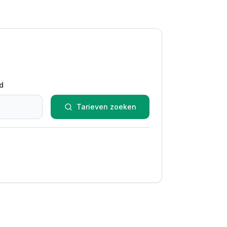
d
Tarieven zoeken