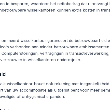
en te besparen, waardoor het nettobedrag dat u ontvangt b
betrouwbare wisselkantoren kunnen extra kosten in trans
nommeerd wisselkantoor garandeert de betrouwbaarheid en
risico's verbonden aan minder betrouwbare etablissementen
n. Computerstoringen, vertragingen in transactieverwerking,
vertrouwen in wisselkantoren ondermijnen.
eid
ale wisselkantoor houdt ook rekening met toegankelijkheid 
rt van uw accommodatie als u toerist bent voor meer gema
eveiligde of onhygiënische panden.