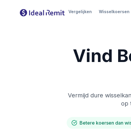
Vergelijken
Wisselkoersen
Vind B
Vermijd dure wisselkan
op 
Betere koersen dan wi