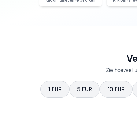
Klik om tarieven te bekijken
Klik om tarie
Ve
Zie hoeveel u
1 EUR
5 EUR
10 EUR