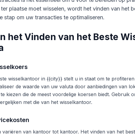
 ter plaatse moet wisselen, wordt het vinden van het b
e stap om uw transacties te optimaliseren.
n het Vinden van het Beste Wi
a
sselkoers
te wisselkantoor in {{city}} stelt u in staat om te profite
liseer de waarde van uw valuta door aanbiedingen van lok
 te kiezen die de meest voordelige koersen biedt. Gebruik o
ergelijken met die van het wisselkantoor.
vicekosten
variëren van kantoor tot kantoor. Het vinden van het beste