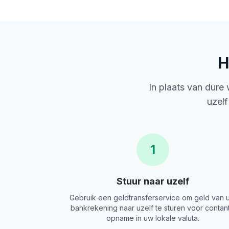
H
In plaats van dure
uzelf
1
Stuur naar uzelf
Gebruik een geldtransferservice om geld van 
bankrekening naar uzelf te sturen voor contan
opname in uw lokale valuta.