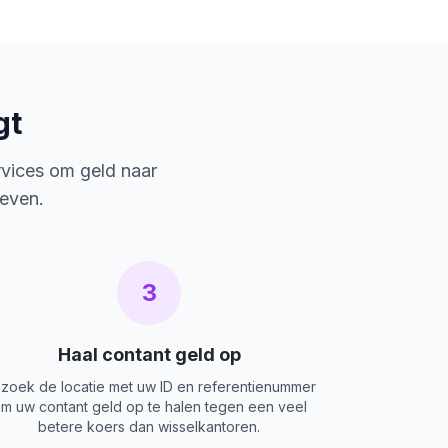
gt
rvices om geld naar
ieven.
3
Haal contant geld op
zoek de locatie met uw ID en referentienummer
m uw contant geld op te halen tegen een veel
betere koers dan wisselkantoren.