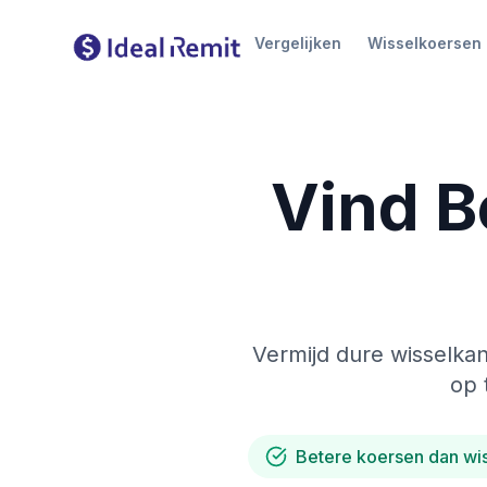
Vergelijken
Wisselkoersen
Vind B
Vermijd dure wisselkan
op 
Betere koersen dan wi