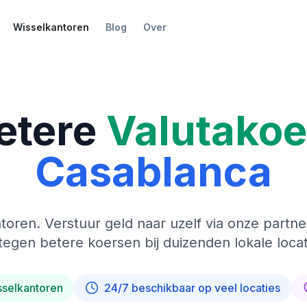
Wisselkantoren
Blog
Over
etere
Valutako
Casablanca
toren. Verstuur geld naar uzelf via onze partne
tegen betere koersen bij duizenden lokale locat
sselkantoren
24/7 beschikbaar op veel locaties