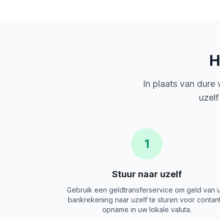
H
In plaats van dure
uzelf
1
Stuur naar uzelf
Gebruik een geldtransferservice om geld van 
bankrekening naar uzelf te sturen voor contan
opname in uw lokale valuta.