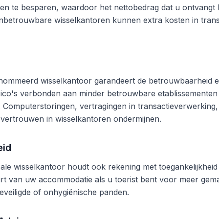
en te besparen, waardoor het nettobedrag dat u ontvangt b
betrouwbare wisselkantoren kunnen extra kosten in trans
nommeerd wisselkantoor garandeert de betrouwbaarheid en
risico's verbonden aan minder betrouwbare etablissementen
n. Computerstoringen, vertragingen in transactieverwerking,
vertrouwen in wisselkantoren ondermijnen.
eid
ale wisselkantoor houdt ook rekening met toegankelijkheid 
rt van uw accommodatie als u toerist bent voor meer gema
eveiligde of onhygiënische panden.