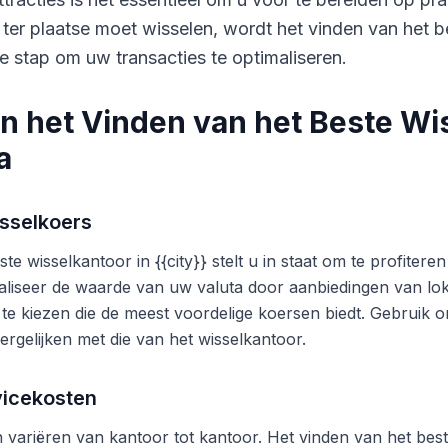
 ter plaatse moet wisselen, wordt het vinden van het b
e stap om uw transacties te optimaliseren.
n het Vinden van het Beste Wi
a
sselkoers
te wisselkantoor in {{city}} stelt u in staat om te profite
liseer de waarde van uw valuta door aanbiedingen van lok
 te kiezen die de meest voordelige koersen biedt. Gebruik o
ergelijken met die van het wisselkantoor.
vicekosten
variëren van kantoor tot kantoor. Het vinden van het beste