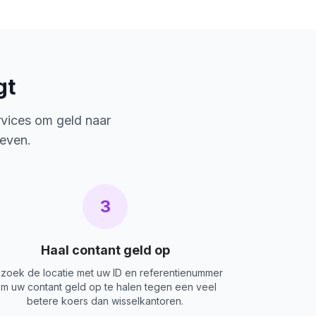
gt
rvices om geld naar
ieven.
3
Haal contant geld op
zoek de locatie met uw ID en referentienummer
m uw contant geld op te halen tegen een veel
betere koers dan wisselkantoren.