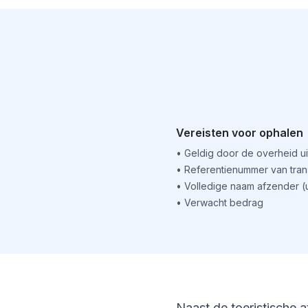
Vereisten voor ophalen
•
Geldig door de overheid u
•
Referentienummer van tran
•
Volledige naam afzender 
•
Verwacht bedrag
Naast de toeristische a