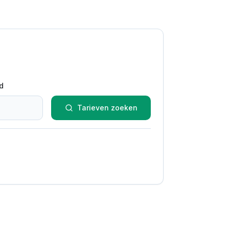
d
Tarieven zoeken