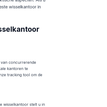
este wisselkantoor in
sselkantoor
ren van concurrerende
ale kantoren te
nze tracking tool om de
 wisselkantoor stelt u in