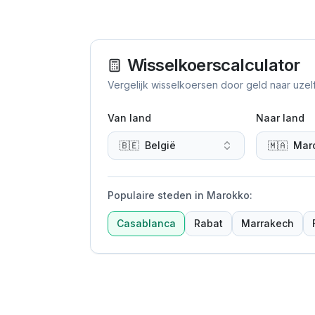
Wisselkoerscalculator
Vergelijk wisselkoersen door geld naar uzel
Van land
Naar land
🇧🇪
België
🇲🇦
Mar
Populaire steden in Marokko
:
Casablanca
Rabat
Marrakech