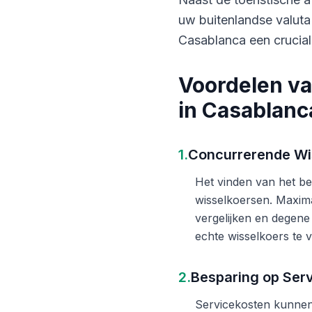
uw buitenlandse valuta
Casablanca een crucial
Voordelen va
in Casablanc
1.
Concurrerende Wi
Het vinden van het bes
wisselkoersen. Maxima
vergelijken en degene
echte wisselkoers te v
2.
Besparing op Ser
Servicekosten kunnen 