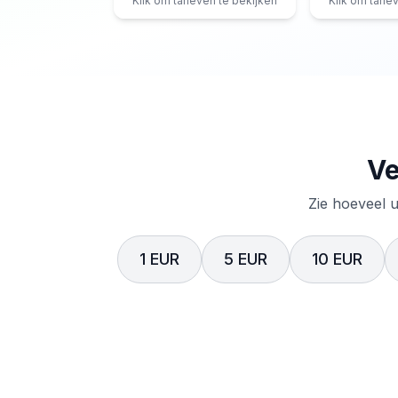
Klik om tarieven te bekijken
Klik om tarie
Ve
Zie hoeveel u
1 EUR
5 EUR
10 EUR