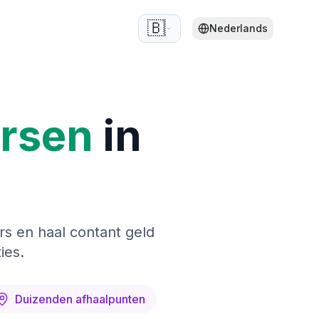
🇧🇪
Nederlands
ersen
in
rs en haal contant geld
ies.
Duizenden afhaalpunten