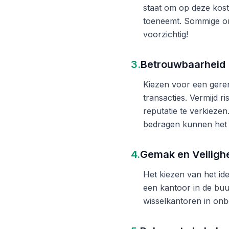
staat om op deze kost
toeneemt. Sommige on
voorzichtig!
3.
Betrouwbaarheid
Kiezen voor een gere
transacties. Vermijd 
reputatie te verkieze
bedragen kunnen het 
4.
Gemak en Veiligh
Het kiezen van het ide
een kantoor in de buu
wisselkantoren in onb