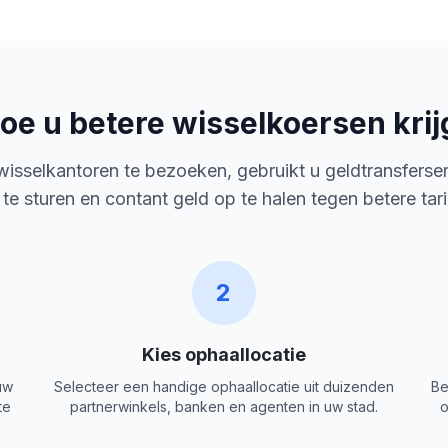
oe u betere wisselkoersen krij
 wisselkantoren te bezoeken, gebruikt u geldtransferse
 te sturen en contant geld op te halen tegen betere tar
2
Kies ophaallocatie
uw
Selecteer een handige ophaallocatie uit duizenden
Be
te
partnerwinkels, banken en agenten in uw stad.
o