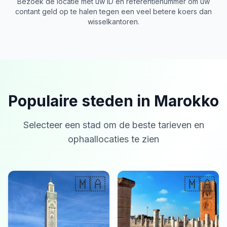
Bezoek de locatie met uw ID en referentienummer om uw
contant geld op te halen tegen een veel betere koers dan
wisselkantoren.
Populaire steden in Marokko
Selecteer een stad om de beste tarieven en
ophaallocaties te zien
🇲🇦
🇲🇦