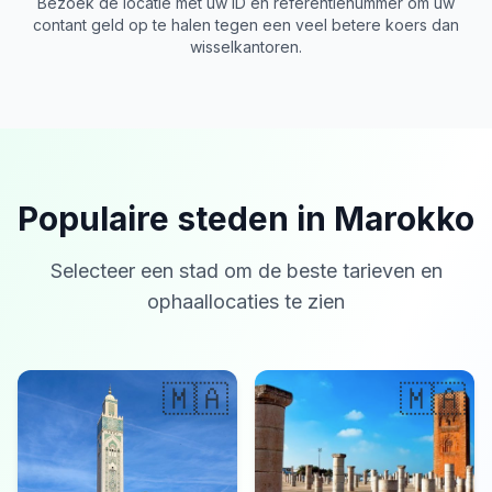
Bezoek de locatie met uw ID en referentienummer om uw
contant geld op te halen tegen een veel betere koers dan
wisselkantoren.
Populaire steden in Marokko
Selecteer een stad om de beste tarieven en
ophaallocaties te zien
🇲🇦
🇲🇦