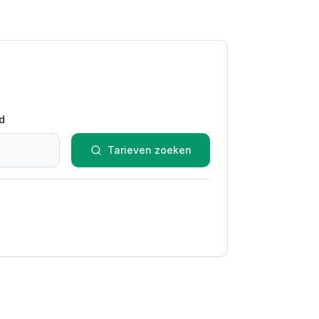
d
Tarieven zoeken