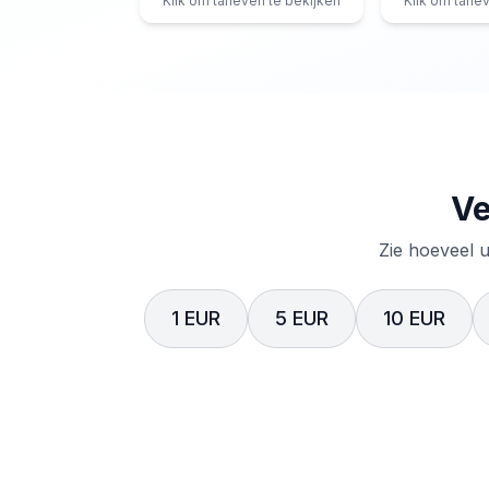
Klik om tarieven te bekijken
Klik om tarie
Ve
Zie hoeveel u
1 EUR
5 EUR
10 EUR