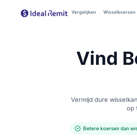
Vergelijken
Wisselkoersen
Vind B
Vermijd dure wisselkan
op 
Betere koersen dan wi