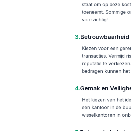
staat om op deze kost
toeneemt. Sommige on
voorzichtig!
3.
Betrouwbaarheid
Kiezen voor een gere
transacties. Vermijd 
reputatie te verkieze
bedragen kunnen het 
4.
Gemak en Veiligh
Het kiezen van het ide
een kantoor in de buu
wisselkantoren in onb