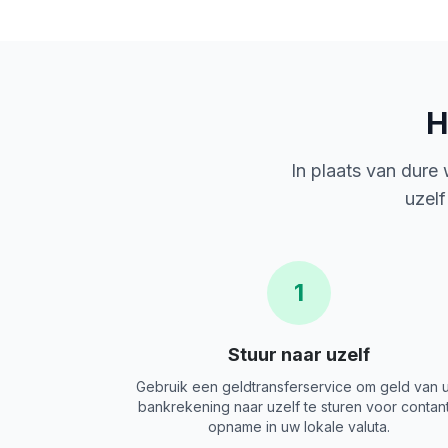
H
In plaats van dure
uzelf
1
Stuur naar uzelf
Gebruik een geldtransferservice om geld van 
bankrekening naar uzelf te sturen voor contan
opname in uw lokale valuta.