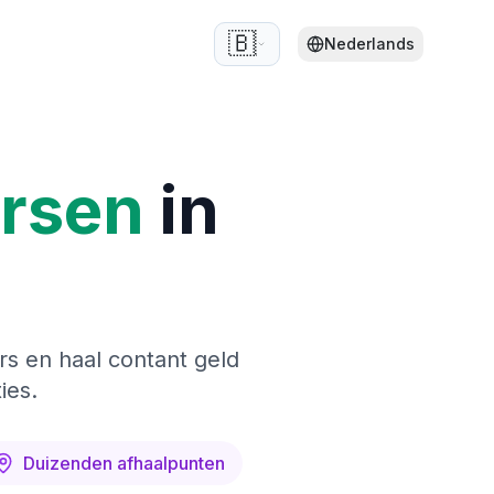
🇧🇪
Nederlands
ersen
in
rs en haal contant geld
ies.
Duizenden afhaalpunten