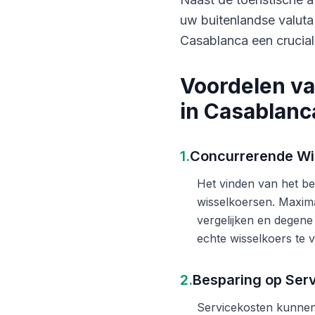
uw buitenlandse valuta
Casablanca een crucial
Voordelen va
in Casablanc
1.
Concurrerende Wi
Het vinden van het bes
wisselkoersen. Maxima
vergelijken en degene
echte wisselkoers te v
2.
Besparing op Ser
Servicekosten kunnen 