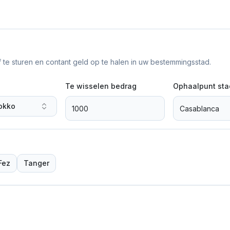
f te sturen en contant geld op te halen in uw bestemmingsstad.
Te wisselen bedrag
Ophaalpunt sta
okko
Fez
Tanger