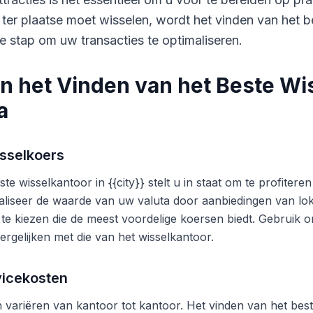
 ter plaatse moet wisselen, wordt het vinden van het b
e stap om uw transacties te optimaliseren.
n het Vinden van het Beste Wi
a
sselkoers
te wisselkantoor in {{city}} stelt u in staat om te profite
liseer de waarde van uw valuta door aanbiedingen van lok
 te kiezen die de meest voordelige koersen biedt. Gebruik o
ergelijken met die van het wisselkantoor.
vicekosten
variëren van kantoor tot kantoor. Het vinden van het beste