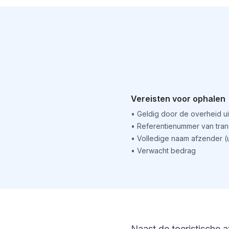
Vereisten voor ophalen
•
Geldig door de overheid u
•
Referentienummer van tran
•
Volledige naam afzender 
•
Verwacht bedrag
Naast de toeristische a