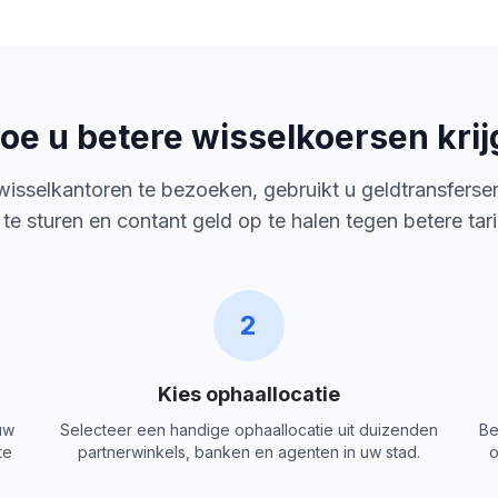
oe u betere wisselkoersen krij
 wisselkantoren te bezoeken, gebruikt u geldtransferse
 te sturen en contant geld op te halen tegen betere tar
2
Kies ophaallocatie
uw
Selecteer een handige ophaallocatie uit duizenden
Be
te
partnerwinkels, banken en agenten in uw stad.
o