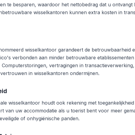
en te besparen, waardoor het nettobedrag dat u ontvangt b
betrouwbare wisselkantoren kunnen extra kosten in trans
nommeerd wisselkantoor garandeert de betrouwbaarheid en
risico's verbonden aan minder betrouwbare etablissementen
n. Computerstoringen, vertragingen in transactieverwerking,
vertrouwen in wisselkantoren ondermijnen.
eid
ale wisselkantoor houdt ook rekening met toegankelijkheid 
rt van uw accommodatie als u toerist bent voor meer gema
eveiligde of onhygiënische panden.