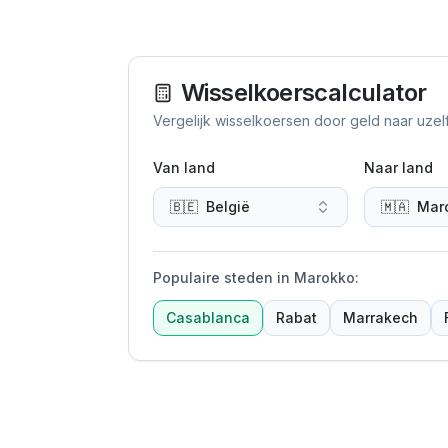
Wisselkoerscalculator
Vergelijk wisselkoersen door geld naar uzel
Van land
Naar land
🇧🇪
België
🇲🇦
Mar
Populaire steden in Marokko
:
Casablanca
Rabat
Marrakech