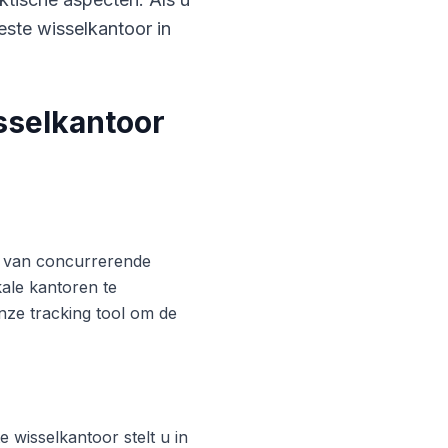
este wisselkantoor in
sselkantoor
ren van concurrerende
ale kantoren te
nze tracking tool om de
 wisselkantoor stelt u in