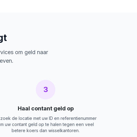
gt
rvices om geld naar
ieven.
3
Haal contant geld op
zoek de locatie met uw ID en referentienummer
m uw contant geld op te halen tegen een veel
betere koers dan wisselkantoren.