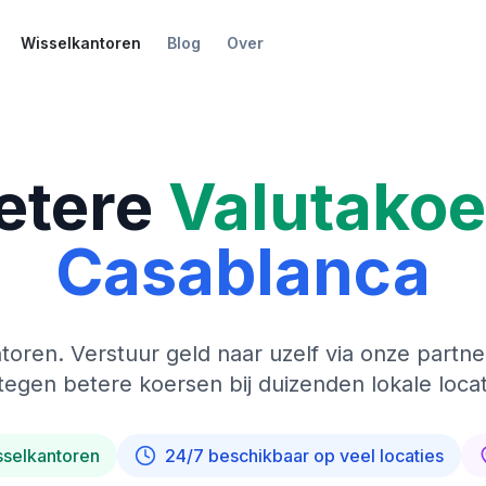
Wisselkantoren
Blog
Over
etere
Valutako
Casablanca
toren. Verstuur geld naar uzelf via onze partne
tegen betere koersen bij duizenden lokale locat
sselkantoren
24/7 beschikbaar op veel locaties