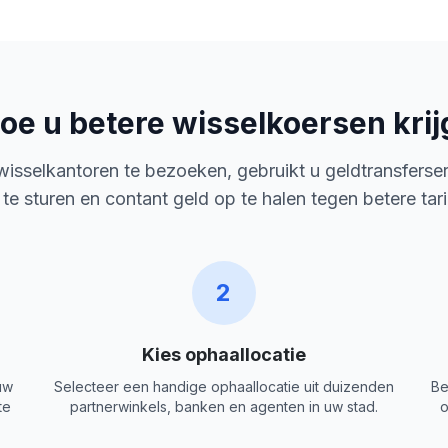
oe u betere wisselkoersen krij
 wisselkantoren te bezoeken, gebruikt u geldtransferse
 te sturen en contant geld op te halen tegen betere tar
2
Kies ophaallocatie
uw
Selecteer een handige ophaallocatie uit duizenden
Be
te
partnerwinkels, banken en agenten in uw stad.
o