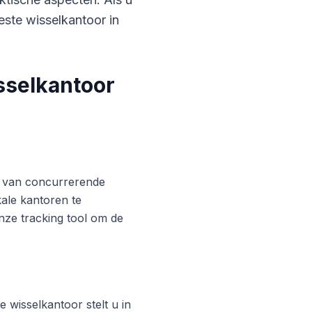
este wisselkantoor in
sselkantoor
ren van concurrerende
ale kantoren te
nze tracking tool om de
 wisselkantoor stelt u in