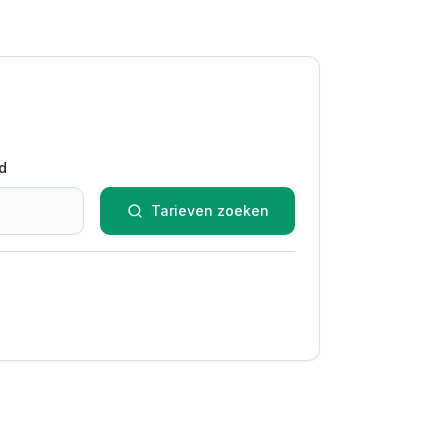
d
Tarieven zoeken