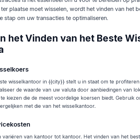
 ter plaatse moet wisselen, wordt het vinden van het b
e stap om uw transacties te optimaliseren.
n het Vinden van het Beste Wi
a
sselkoers
te wisselkantoor in {{city}} stelt u in staat om te profite
liseer de waarde van uw valuta door aanbiedingen van lok
 te kiezen die de meest voordelige koersen biedt. Gebruik o
ergelijken met die van het wisselkantoor.
vicekosten
variëren van kantoor tot kantoor. Het vinden van het beste