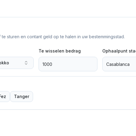
f te sturen en contant geld op te halen in uw bestemmingsstad.
Te wisselen bedrag
Ophaalpunt sta
okko
Fez
Tanger