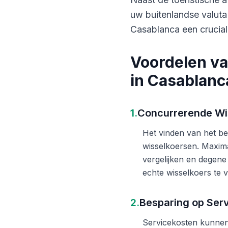
uw buitenlandse valuta
Casablanca een crucial
Voordelen va
in Casablanc
1.
Concurrerende Wi
Het vinden van het bes
wisselkoersen. Maxima
vergelijken en degene
echte wisselkoers te v
2.
Besparing op Ser
Servicekosten kunnen 