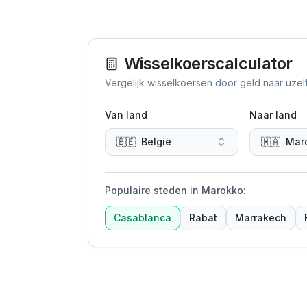
Wisselkoerscalculator
Vergelijk wisselkoersen door geld naar uzel
Van land
Naar land
🇧🇪
België
🇲🇦
Mar
Populaire steden in Marokko
:
Casablanca
Rabat
Marrakech