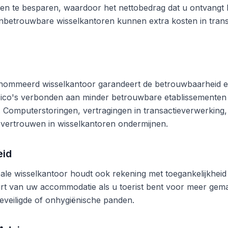
en te besparen, waardoor het nettobedrag dat u ontvangt b
betrouwbare wisselkantoren kunnen extra kosten in trans
nommeerd wisselkantoor garandeert de betrouwbaarheid en
risico's verbonden aan minder betrouwbare etablissementen
n. Computerstoringen, vertragingen in transactieverwerking,
vertrouwen in wisselkantoren ondermijnen.
eid
ale wisselkantoor houdt ook rekening met toegankelijkheid 
rt van uw accommodatie als u toerist bent voor meer gema
eveiligde of onhygiënische panden.