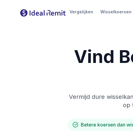
Vergelijken
Wisselkoersen
Vind B
Vermijd dure wisselkan
op 
Betere koersen dan wi