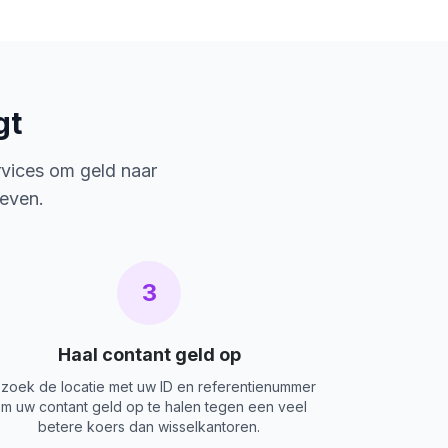
gt
rvices om geld naar
ieven.
3
Haal contant geld op
zoek de locatie met uw ID en referentienummer
m uw contant geld op te halen tegen een veel
betere koers dan wisselkantoren.