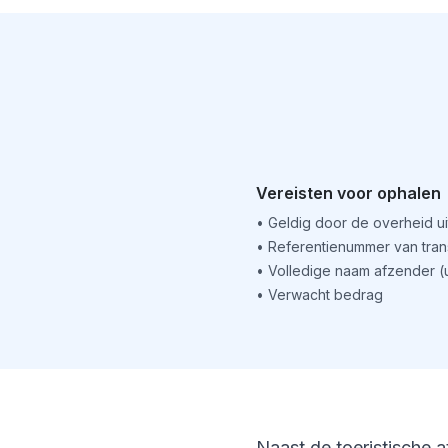
Vereisten voor ophalen
•
Geldig door de overheid u
•
Referentienummer van tran
•
Volledige naam afzender 
•
Verwacht bedrag
Naast de toeristische a