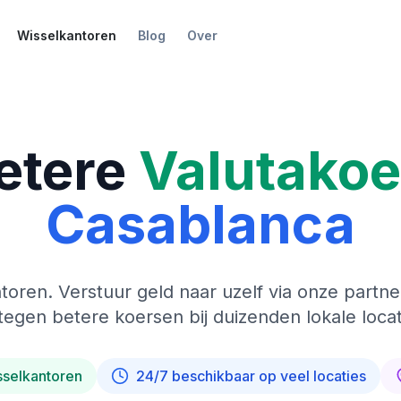
Wisselkantoren
Blog
Over
etere
Valutako
Casablanca
toren. Verstuur geld naar uzelf via onze partne
tegen betere koersen bij duizenden lokale locat
sselkantoren
24/7 beschikbaar op veel locaties