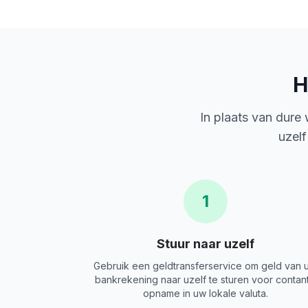
H
In plaats van dure
uzelf
1
Stuur naar uzelf
Gebruik een geldtransferservice om geld van 
bankrekening naar uzelf te sturen voor contan
opname in uw lokale valuta.