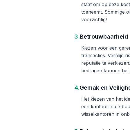
staat om op deze kost
toeneemt. Sommige on
voorzichtig!
3.
Betrouwbaarheid
Kiezen voor een gere
transacties. Vermijd 
reputatie te verkieze
bedragen kunnen het 
4.
Gemak en Veiligh
Het kiezen van het ide
een kantoor in de buu
wisselkantoren in onb