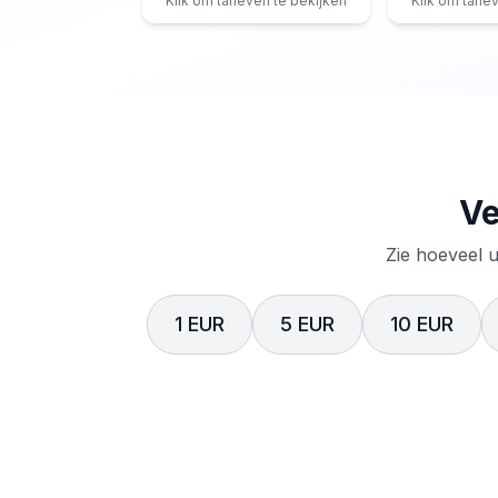
Klik om tarieven te bekijken
Klik om tarie
Ve
Zie hoeveel u
1 EUR
5 EUR
10 EUR