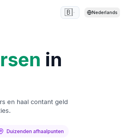
🇧🇪
Nederlands
ersen
in
rs en haal contant geld
ies.
Duizenden afhaalpunten