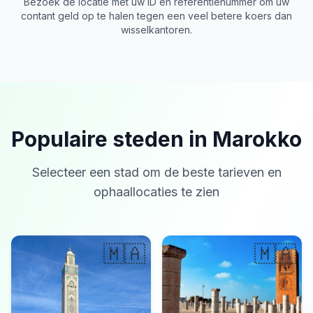
Bezoek de locatie met uw ID en referentienummer om uw
contant geld op te halen tegen een veel betere koers dan
wisselkantoren.
Populaire steden in Marokko
Selecteer een stad om de beste tarieven en
ophaallocaties te zien
🇲🇦
🇲🇦