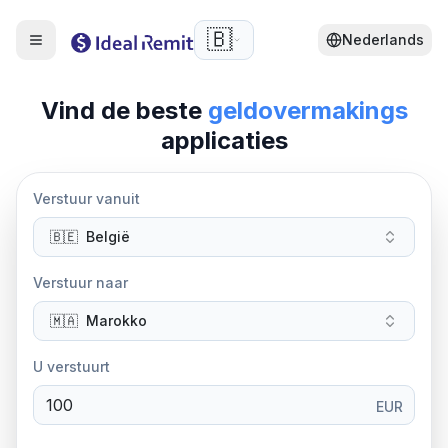
🇧🇪
Nederlands
Vind de beste
geldovermakings
applicaties
Verstuur vanuit
🇧🇪
België
Verstuur naar
🇲🇦
Marokko
U verstuurt
EUR