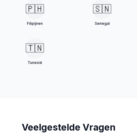
🇵🇭
🇸🇳
Filipijnen
Senegal
🇹🇳
Tunesië
Veelgestelde Vragen