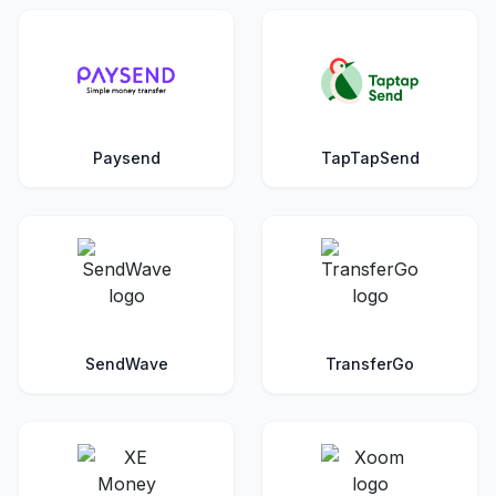
Paysend
TapTapSend
SendWave
TransferGo