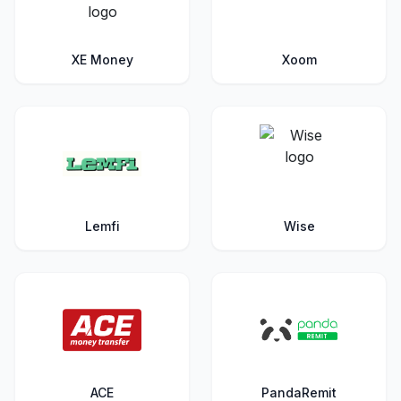
XE Money
Xoom
Lemfi
Wise
ACE
PandaRemit