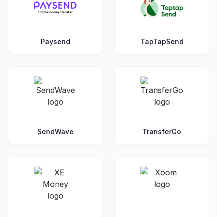
Paysend
TapTapSend
SendWave
TransferGo