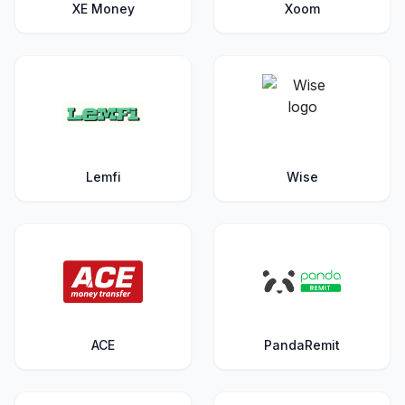
XE Money
Xoom
Lemfi
Wise
ACE
PandaRemit