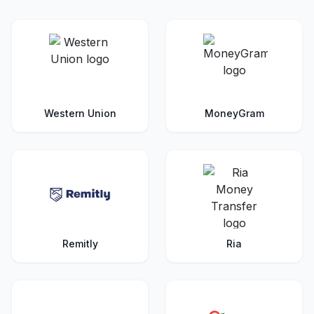
Western Union
MoneyGram
Remitly
Ria