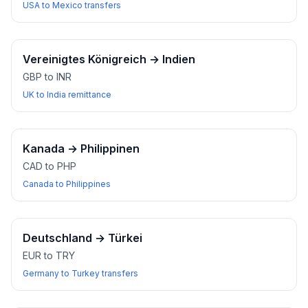
USA to Mexico transfers
Vereinigtes Königreich
→
Indien
GBP to INR
UK to India remittance
Kanada
→
Philippinen
CAD to PHP
Canada to Philippines
Deutschland
→
Türkei
EUR to TRY
Germany to Turkey transfers