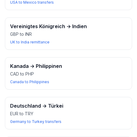
USA to Mexico transfers
Vereinigtes Königreich
→
Indien
GBP to INR
UK to India remittance
Kanada
→
Philippinen
CAD to PHP
Canada to Philippines
Deutschland
→
Türkei
EUR to TRY
Germany to Turkey transfers