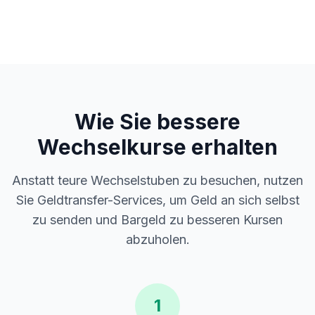
Wie Sie bessere
Wechselkurse erhalten
Anstatt teure Wechselstuben zu besuchen, nutzen
Sie Geldtransfer-Services, um Geld an sich selbst
zu senden und Bargeld zu besseren Kursen
abzuholen.
1