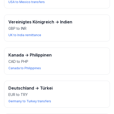
USA to Mexico transfers
Vereinigtes Königreich
→
Indien
GBP to INR
UK to India remittance
Kanada
→
Philippinen
CAD to PHP
Canada to Philippines
Deutschland
→
Türkei
EUR to TRY
Germany to Turkey transfers