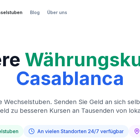
selstuben
Blog
Über uns
re
Währungsku
Casablanca
e Wechselstuben. Senden Sie Geld an sich selb
geld zu besseren Kursen an Tausenden von loka
elstuben
An vielen Standorten 24/7 verfügbar