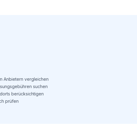
n Anbietern vergleichen
isungsgebühren suchen
dorts berücksichtigen
ch prüfen