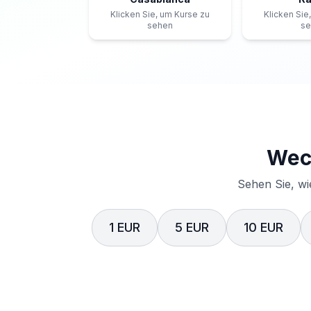
Klicken Sie, um Kurse zu
Klicken Sie
sehen
se
Wech
Sehen Sie, wi
1 EUR
5 EUR
10 EUR