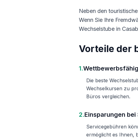
Neben den touristischen
Wenn Sie Ihre Fremdwä
Wechselstube in Casab
Vorteile der
1.
Wettbewerbsfähig
Die beste Wechselstub
Wechselkursen zu pro
Büros vergleichen.
2.
Einsparungen bei
Servicegebühren könn
ermöglicht es Ihnen, 