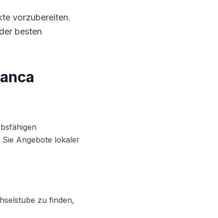
kte vorzubereiten.
der besten
lanca
rbsfähigen
 Sie Angebote lokaler
selstube zu finden,