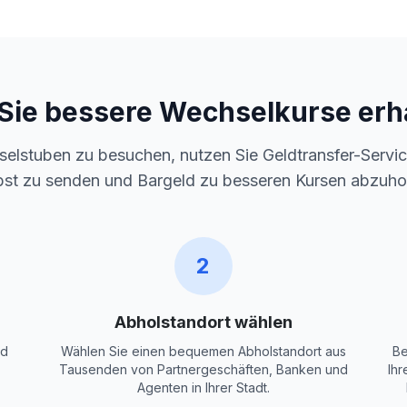
Sie bessere Wechselkurse erh
selstuben zu besuchen, nutzen Sie Geldtransfer-Servic
bst zu senden und Bargeld zu besseren Kursen abzuho
2
Abholstandort wählen
ld
Wählen Sie einen bequemen Abholstandort aus
Be
Tausenden von Partnergeschäften, Banken und
Ihr
Agenten in Ihrer Stadt.