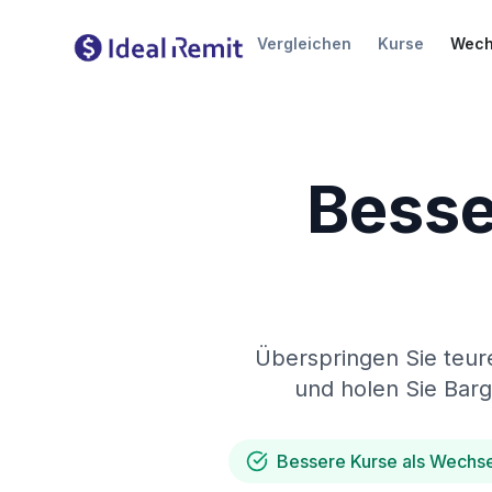
Vergleichen
Kurse
Wech
Besse
Überspringen Sie teur
und holen Sie Bar
Bessere Kurse als Wechs