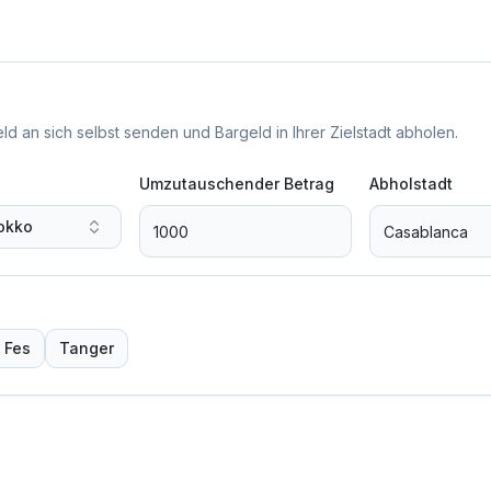
d an sich selbst senden und Bargeld in Ihrer Zielstadt abholen.
Umzutauschender Betrag
Abholstadt
okko
Fes
Tanger