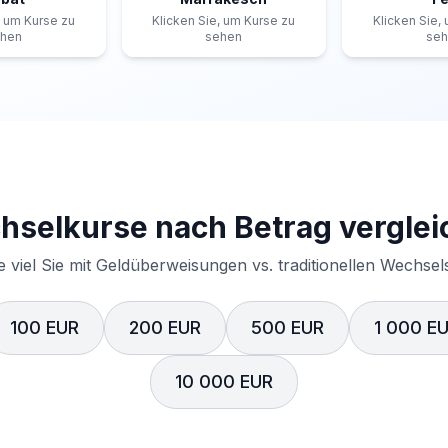
, um Kurse zu
Klicken Sie, um Kurse zu
Klicken Sie,
hen
sehen
se
selkurse nach Betrag verglei
e viel Sie mit Geldüberweisungen vs. traditionellen Wechse
100 EUR
200 EUR
500 EUR
1 000 E
10 000 EUR