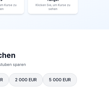
 um Kurse zu
Klicken Sie, um Kurse zu
hen
sehen
chen
lstuben sparen
UR
2 000 EUR
5 000 EUR