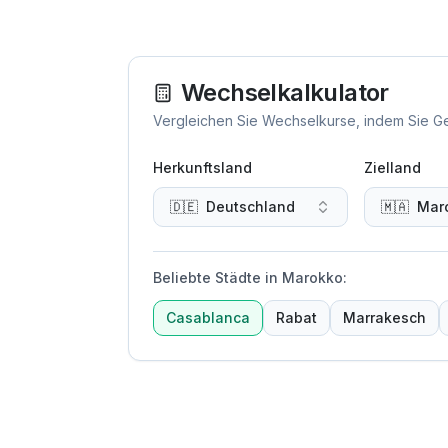
Wechselkalkulator
Vergleichen Sie Wechselkurse, indem Sie Gel
Herkunftsland
Zielland
🇩🇪
Deutschland
🇲🇦
Mar
Beliebte Städte in Marokko
:
Casablanca
Rabat
Marrakesch