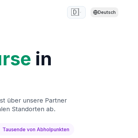
🇩🇪
Deutsch
rse
in
st über unsere Partner
len Standorten ab.
Tausende von Abholpunkten