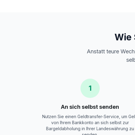
Wie 
Anstatt teure Wech
sel
1
An sich selbst senden
Nutzen Sie einen Geldtransfer-Service, um Ge
von Ihrem Bankkonto an sich selbst zur
Bargeldabholung in Ihrer Landeswährung zu
senden.