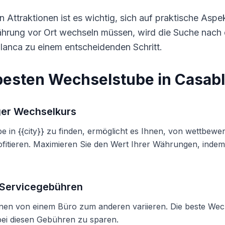
 Attraktionen ist es wichtig, sich auf praktische Aspe
hrung vor Ort wechseln müssen, wird die Suche nach 
lanca zu einem entscheidenden Schritt.
 besten Wechselstube in Casab
er Wechselkurs
e in {{city}} zu finden, ermöglicht es Ihnen, von wettbewe
fitieren. Maximieren Sie den Wert Ihrer Währungen, indem
 Servicegebühren
en von einem Büro zum anderen variieren. Die beste Wech
bei diesen Gebühren zu sparen.