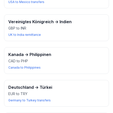
USA to Mexico transfers
Vereinigtes Königreich
→
Indien
GBP to INR
UK to India remittance
Kanada
→
Philippinen
CAD to PHP
Canada to Philippines
Deutschland
→
Türkei
EUR to TRY
Germany to Turkey transfers