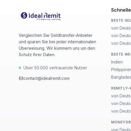
Schnelle
BESTE GE
von Deuts
Vergleichen Sie Geldtransfer-Anbieter
von Deuts
und sparen Sie bei jeder internationalen
von Deuts
Überweisung. Wir kümmern uns um den
Schutz Ihrer Daten.
BESTE W
Indien
Über 50.000 vertrauende Nutzer
Philippine
Banglade
contact@idealremit.com
REMITLY-
von Deuts
von Deuts
von Deuts
MONEYGR
von Deuts