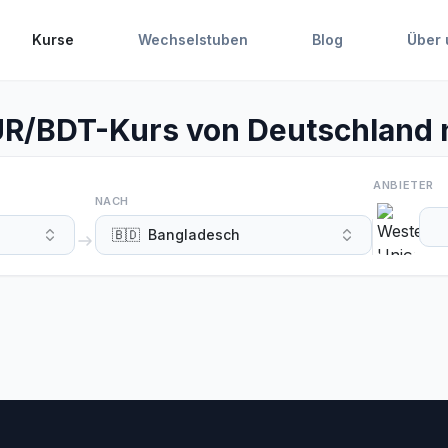
Kurse
Wechselstuben
Blog
Über 
UR/BDT-Kurs von Deutschland 
ANBIETER
NACH
🇧🇩
Bangladesch