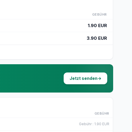
GEBÜHR
1.90 EUR
3.90 EUR
Jetzt senden
→
GEBÜHR
Gebühr
:
1.90
EUR