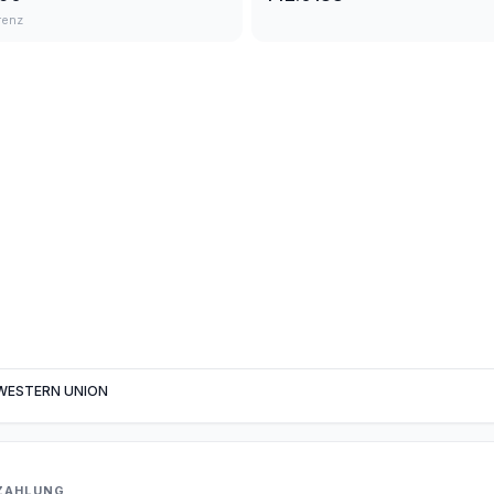
renz
WESTERN UNION
ZAHLUNG