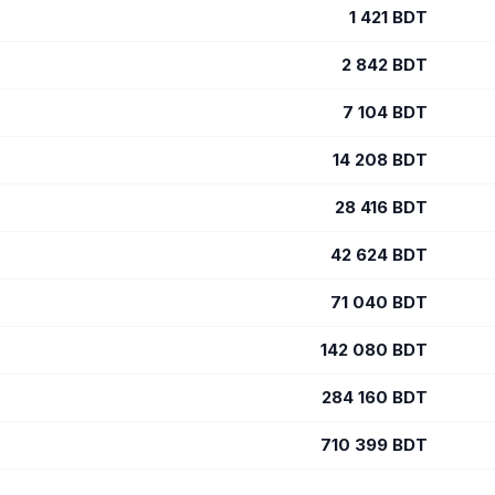
1 421
BDT
2 842
BDT
7 104
BDT
14 208
BDT
28 416
BDT
42 624
BDT
71 040
BDT
142 080
BDT
284 160
BDT
710 399
BDT