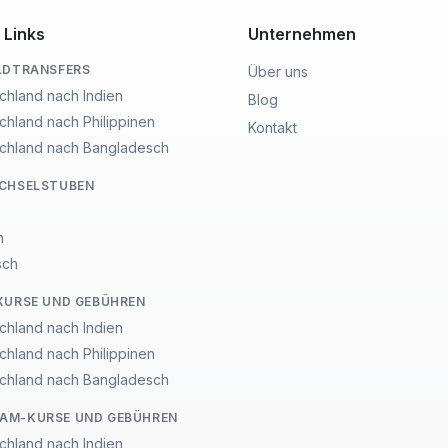
 Links
Unternehmen
LDTRANSFERS
Über uns
chland nach Indien
Blog
chland nach Philippinen
Kontakt
chland nach Bangladesch
ECHSELSTUBEN
n
sch
KURSE UND GEBÜHREN
chland nach Indien
chland nach Philippinen
chland nach Bangladesch
AM-KURSE UND GEBÜHREN
chland nach Indien