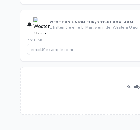
WESTERN UNION EUR/BDT-KURSALARM
🔔
Erhalten Sie eine E-Mail, wenn der Western Union-K
Ihre E-Mail
Remitl