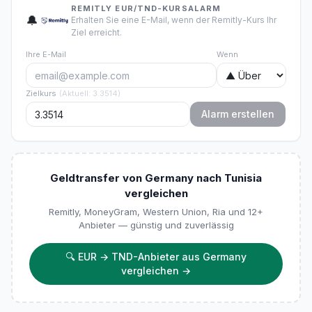
REMITLY EUR/TND-KURSALARM
🔔
Erhalten Sie eine E-Mail, wenn der Remitly-Kurs Ihr
Ziel erreicht.
Ihre E-Mail
Wenn
Zielkurs
(
Aktuell
:
3.3514
)
Alarm erstellen
Geldtransfer von Germany nach Tunisia
vergleichen
Remitly, MoneyGram, Western Union, Ria und 12+
Anbieter — günstig und zuverlässig
🔍
EUR → TND-Anbieter aus Germany
vergleichen
→