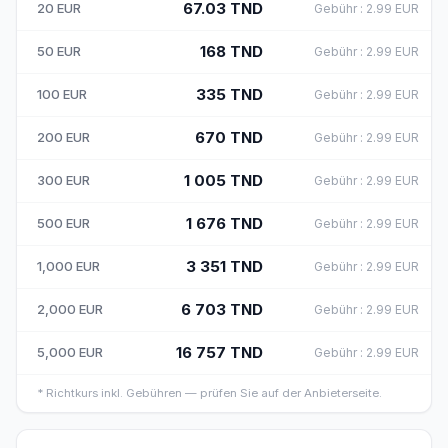
67.03
TND
20
EUR
Gebühr
:
2.99
EUR
168
TND
50
EUR
Gebühr
:
2.99
EUR
335
TND
100
EUR
Gebühr
:
2.99
EUR
670
TND
200
EUR
Gebühr
:
2.99
EUR
1 005
TND
300
EUR
Gebühr
:
2.99
EUR
1 676
TND
500
EUR
Gebühr
:
2.99
EUR
3 351
TND
1,000
EUR
Gebühr
:
2.99
EUR
6 703
TND
2,000
EUR
Gebühr
:
2.99
EUR
16 757
TND
5,000
EUR
Gebühr
:
2.99
EUR
*
Richtkurs inkl. Gebühren — prüfen Sie auf der Anbieterseite.