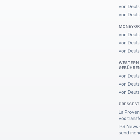
von Deuts
von Deuts
MONEYGR
von Deuts
von Deuts
von Deuts
WESTERN 
GEBÜHRE
von Deuts
von Deuts
von Deuts
PRESSES
La Proven
vos transf
IPS News 
send mone