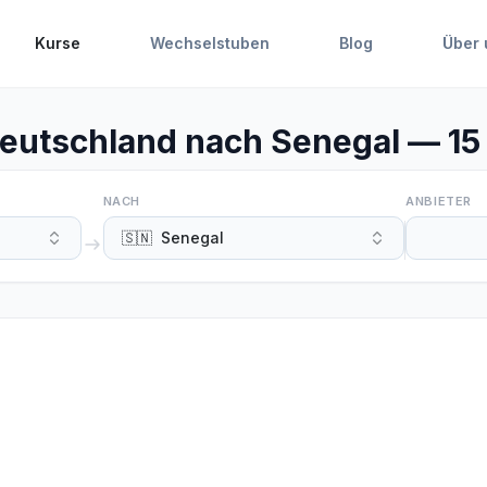
Kurse
Wechselstuben
Blog
Über 
utschland nach Senegal — 15 
NACH
ANBIETER
🇸🇳
Senegal