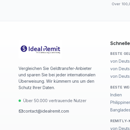
Over 100,
Schnelle
BESTE GE
von Deuts
Vergleichen Sie Geldtransfer-Anbieter
von Deuts
und sparen Sie bei jeder internationalen
von Deuts
Überweisung. Wir kümmern uns um den
Schutz Ihrer Daten.
BESTE W
Indien
Über 50.000 vertrauende Nutzer
Philippine
Banglade
contact@idealremit.com
REMITLY-
von Deuts