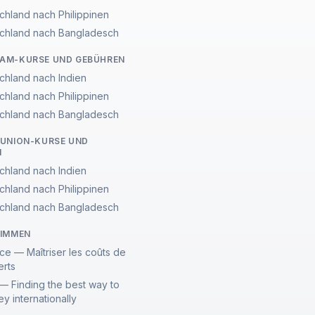
chland nach Philippinen
chland nach Bangladesch
AM-KURSE UND GEBÜHREN
chland nach Indien
chland nach Philippinen
chland nach Bangladesch
UNION-KURSE UND
N
chland nach Indien
chland nach Philippinen
chland nach Bangladesch
TIMMEN
ce — Maîtriser les coûts de
erts
— Finding the best way to
y internationally