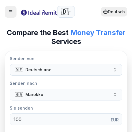
🇩🇪
Deutsch
Compare the Best
Money Transfer
Services
Senden von
🇩🇪
Deutschland
Senden nach
🇲🇦
Marokko
Sie senden
EUR