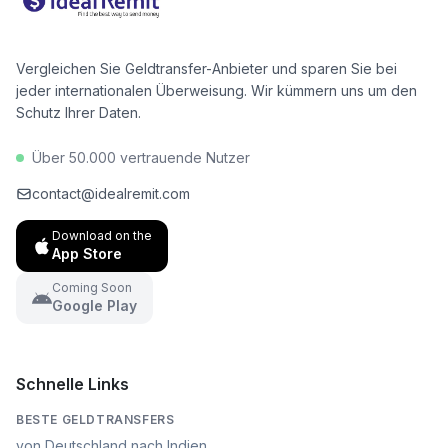
Euro pro Jahr zu sparen.
Vergleichen Sie Geldtransfer-Anbieter und sparen Sie bei
jeder internationalen Überweisung. Wir kümmern uns um den
Schutz Ihrer Daten.
Über 50.000 vertrauende Nutzer
contact@idealremit.com
Download on the
App Store
Coming Soon
Google Play
Schnelle Links
BESTE GELDTRANSFERS
von Deutschland nach Indien