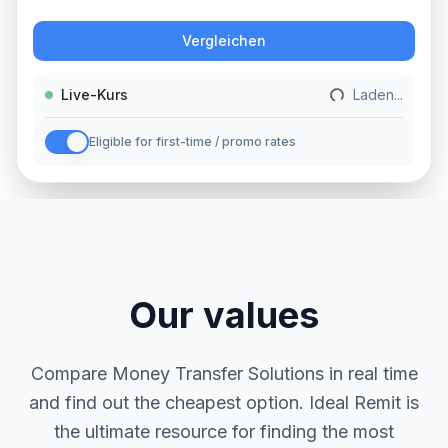
Aktion
Vergleichen
Live-Kurs
Laden...
Eligible for first-time / promo rates
Our values
Compare Money Transfer Solutions in real time
and find out the cheapest option. Ideal Remit is
the ultimate resource for finding the most