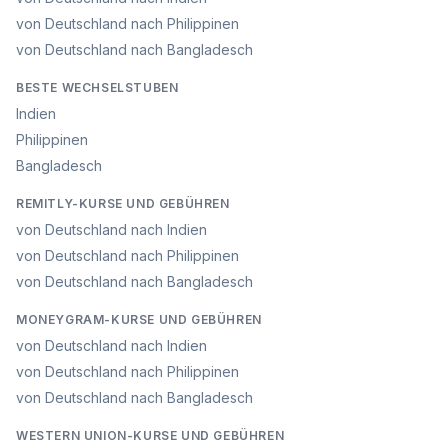
von Deutschland nach Philippinen
von Deutschland nach Bangladesch
BESTE WECHSELSTUBEN
Indien
Philippinen
Bangladesch
REMITLY-KURSE UND GEBÜHREN
von Deutschland nach Indien
von Deutschland nach Philippinen
von Deutschland nach Bangladesch
MONEYGRAM-KURSE UND GEBÜHREN
von Deutschland nach Indien
von Deutschland nach Philippinen
von Deutschland nach Bangladesch
WESTERN UNION-KURSE UND GEBÜHREN