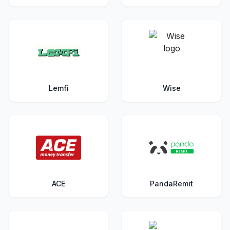
Lemfi
Wise
ACE
PandaRemit