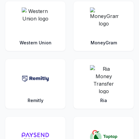
Western Union
MoneyGram
Remitly
Ria