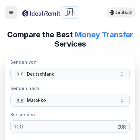
🇩🇪
Deutsch
Compare the Best
Money Transfer
Services
Senden von
🇩🇪
Deutschland
Senden nach
🇲🇦
Marokko
Sie senden
EUR