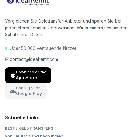
Euro pro Jahr zu sparen.
Vergleichen Sie Geldtransfer-Anbieter und sparen Sie bei
jeder internationalen Überweisung. Wir kümmern uns um den
Schutz Ihrer Daten.
Über 50.000 vertrauende Nutzer
contact@idealremit.com
Download on the
App Store
Coming Soon
Google Play
Schnelle Links
BESTE GELDTRANSFERS
von Deutschland nach Indien