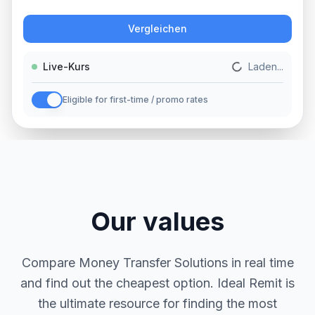
Aktion
Vergleichen
Live-Kurs
Laden...
Eligible for first-time / promo rates
Our values
Compare Money Transfer Solutions in real time
and find out the cheapest option. Ideal Remit is
the ultimate resource for finding the most