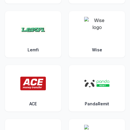
Lemfi
Wise
ACE
PandaRemit