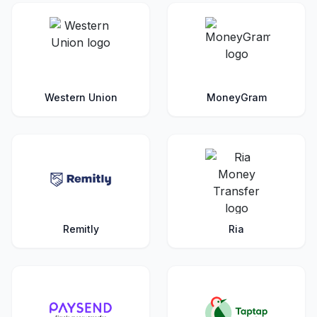
Western Union
MoneyGram
Remitly
Ria