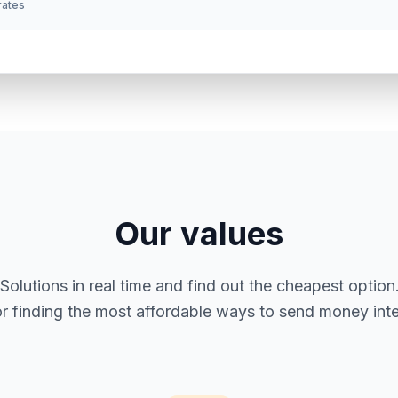
 rates
Our values
utions in real time and find out the cheapest option. 
or finding the most affordable ways to send money inter