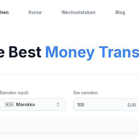
chen
Kurse
Wechselstuben
Blog
e Best
Money Trans
Senden nach
Sie senden
🇲🇦
Marokko
EUR