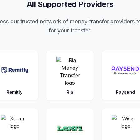
All Supported Providers
ss our trusted network of money transfer providers to
for your transfer.
Remitly
Ria
Paysend