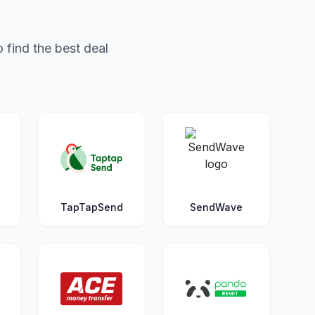
 find the best deal
TapTapSend
SendWave