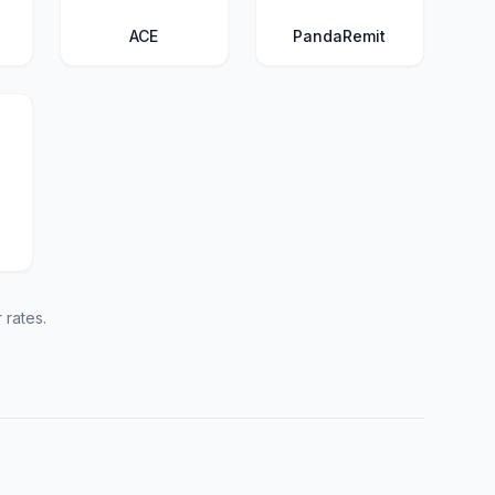
ACE
PandaRemit
 rates.