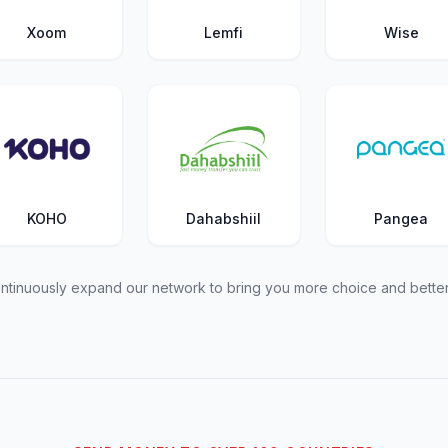
Xoom
Lemfi
Wise
KOHO
Dahabshiil
Pangea
tinuously expand our network to bring you more choice and better