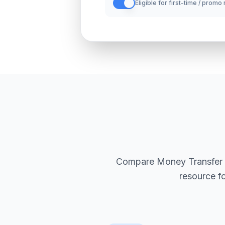
Eligible for first-time / promo
Compare Money Transfer Sol
resource f