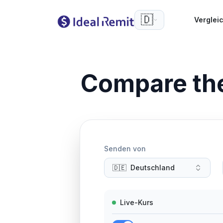
🇩🇪
Verglei
Compare th
Senden von
🇩🇪
Deutschland
Live-Kurs