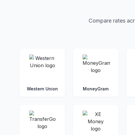
Compare rates acro
Western Union
MoneyGram