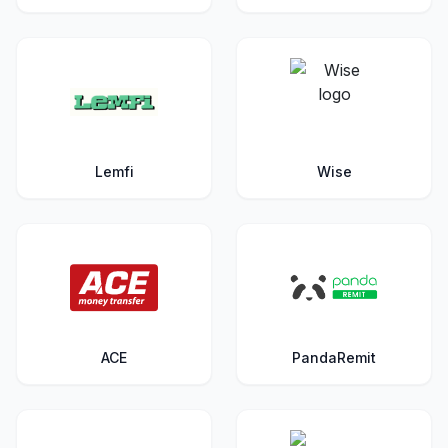
Lemfi
Wise
ACE
PandaRemit