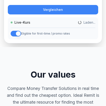
Aktion
Vergleichen
Live-Kurs
Laden...
Eligible for first-time / promo rates
Our values
Compare Money Transfer Solutions in real time
and find out the cheapest option. Ideal Remit is
the ultimate resource for finding the most