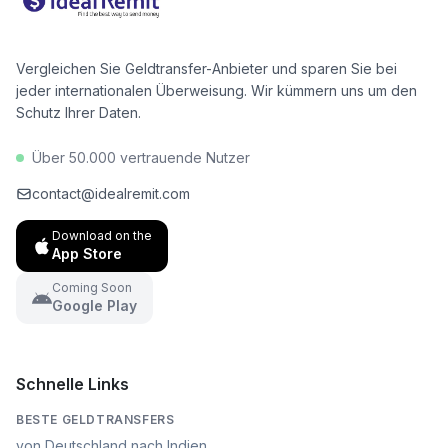
Euro pro Jahr zu sparen.
Vergleichen Sie Geldtransfer-Anbieter und sparen Sie bei
jeder internationalen Überweisung. Wir kümmern uns um den
Schutz Ihrer Daten.
Über 50.000 vertrauende Nutzer
contact@idealremit.com
Download on the
App Store
Coming Soon
Google Play
Schnelle Links
BESTE GELDTRANSFERS
von Deutschland nach Indien