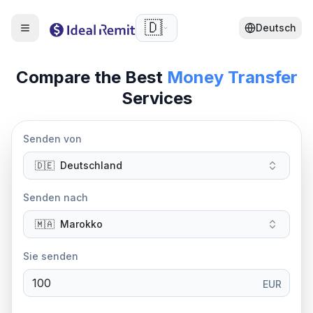
🇩🇪
Deutsch
Compare the Best
Money Transfer
Services
Senden von
🇩🇪
Deutschland
Senden nach
🇲🇦
Marokko
Sie senden
EUR