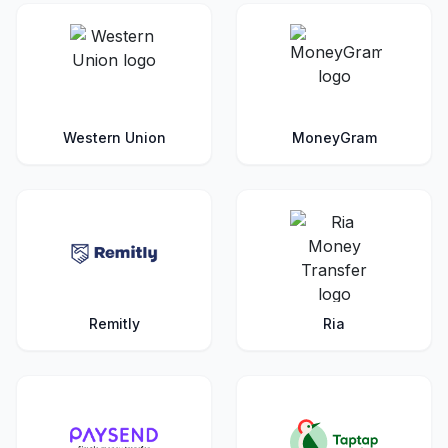
Western Union
MoneyGram
Remitly
Ria