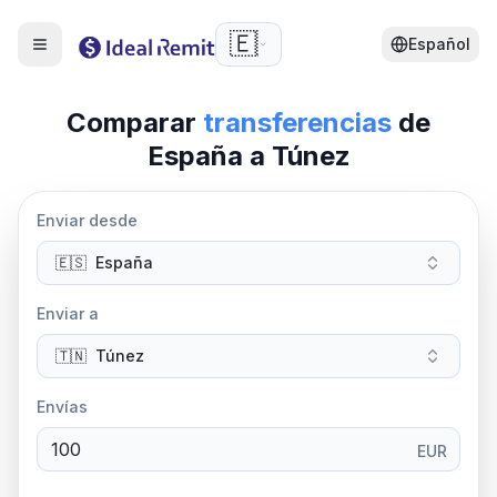
🇪🇸
Español
Comparar
transferencias
de
España
a Túnez
Enviar desde
🇪🇸
España
Enviar a
🇹🇳
Túnez
Envías
EUR