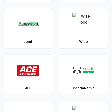
Lemfi
Wise
ACE
PandaRemit