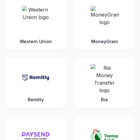
Western Union
MoneyGram
Remitly
Ria