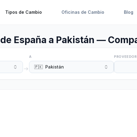
Tipos de Cambio
Oficinas de Cambio
Blog
de España a Pakistán — Compa
A
PROVEEDOR
🇵🇰
Pakistán