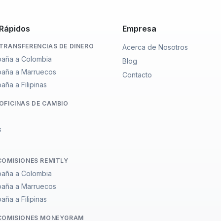
 Rápidos
Empresa
TRANSFERENCIAS DE DINERO
Acerca de Nosotros
aña a Colombia
Blog
paña a Marruecos
Contacto
ña a Filipinas
OFICINAS DE CAMBIO
s
COMISIONES REMITLY
aña a Colombia
paña a Marruecos
ña a Filipinas
COMISIONES MONEYGRAM