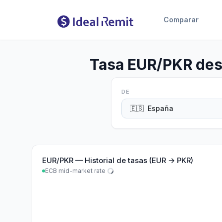
Comparar
Tasa EUR/PKR des
DE
🇪🇸
España
EUR
/
PKR
—
Historial de tasas (EUR → PKR)
ECB mid-market rate