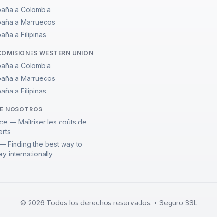
aña a Colombia
paña a Marruecos
ña a Filipinas
COMISIONES WESTERN UNION
aña a Colombia
paña a Marruecos
ña a Filipinas
DE NOSOTROS
ce — Maîtriser les coûts de
erts
— Finding the best way to
y internationally
© 2026 Todos los derechos reservados. • Seguro SSL