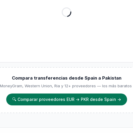
Compara transferencias desde Spain a Pakistan
, MoneyGram, Western Union, Ria y 12+ proveedores — los más baratos y
🔍
Comparar proveedores EUR → PKR desde Spain
→