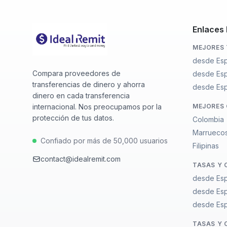
Enlaces
MEJORES 
desde Esp
Compara proveedores de
desde Es
transferencias de dinero y ahorra
desde Espa
dinero en cada transferencia
internacional. Nos preocupamos por la
MEJORES 
protección de tus datos.
Colombia
Marrueco
Confiado por más de 50,000 usuarios
Filipinas
contact@idealremit.com
TASAS Y 
desde Esp
desde Es
desde Espa
TASAS Y 