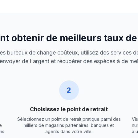
 obtenir de meilleurs taux d
 des bureaux de change coûteux, utilisez des services de
envoyer de l'argent et récupérer des espèces à de meil
2
Choisissez le point de retrait
Sélectionnez un point de retrait pratique parmi des
Vis
e
milliers de magasins partenaires, banques et
nu
ns
agents dans votre ville.
à 