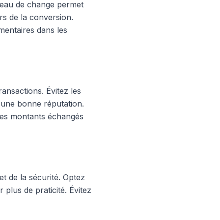
bureau de change permet
rs de la conversion.
mentaires dans les
ransactions. Évitez les
 d'une bonne réputation.
 les montants échangés
et de la sécurité. Optez
 plus de praticité. Évitez