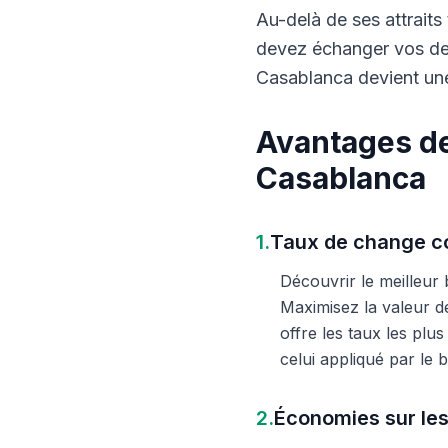
Au-delà de ses attraits 
devez échanger vos dev
Casablanca devient une
Avantages de
Casablanca
1.
Taux de change co
Découvrir le meilleur
Maximisez la valeur d
offre les taux les plu
celui appliqué par le
2.
Économies sur les