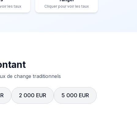
voir les taux
Cliquer pour voir les taux
ontant
x de change traditionnels
UR
2 000 EUR
5 000 EUR