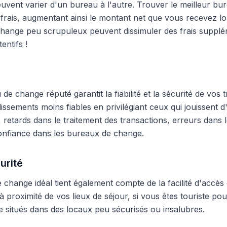
peuvent varier d'un bureau à l'autre. Trouver le meilleur 
frais, augmentant ainsi le montant net que vous recevez lo
hange peu scrupuleux peuvent dissimuler des frais supplé
entifs !
e change réputé garantit la fiabilité et la sécurité de vos t
blissements moins fiables en privilégiant ceux qui jouissent
 retards dans le traitement des transactions, erreurs dans
onfiance dans les bureaux de change.
urité
change idéal tient également compte de la facilité d'accès 
 proximité de vos lieux de séjour, si vous êtes touriste pour
 situés dans des locaux peu sécurisés ou insalubres.