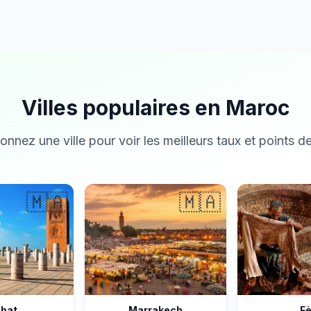
Villes populaires en Maroc
onnez une ville pour voir les meilleurs taux et points de
🇲🇦
🇲🇦
bat
Marrakech
F