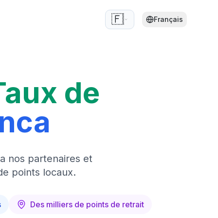
🇫🇷
Français
Taux de
anca
a nos partenaires et
de points locaux.
s
Des milliers de points de retrait