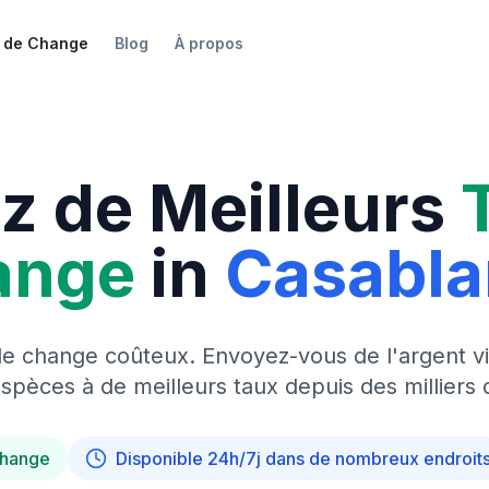
 de Change
Blog
À propos
z de Meilleurs
ange
in
Casabl
de change coûteux. Envoyez-vous de l'argent vi
pèces à de meilleurs taux depuis des milliers 
change
Disponible 24h/7j dans de nombreux endroit