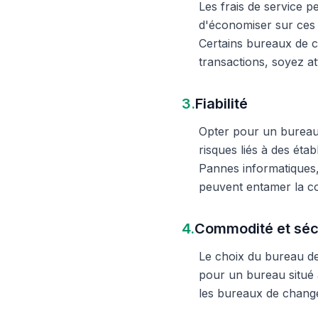
Les frais de service 
d'économiser sur ces 
Certains bureaux de c
transactions, soyez att
3.
Fiabilité
Opter pour un bureau d
risques liés à des éta
Pannes informatiques,
peuvent entamer la c
4.
Commodité et séc
Le choix du bureau de 
pour un bureau situé à
les bureaux de change