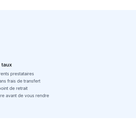
 taux
ents prestataires
ns frais de transfert
int de retrait
ture avant de vous rendre