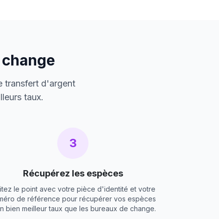
e change
 transfert d'argent
leurs taux.
3
Récupérez les espèces
itez le point avec votre pièce d'identité et votre
méro de référence pour récupérer vos espèces
un bien meilleur taux que les bureaux de change.