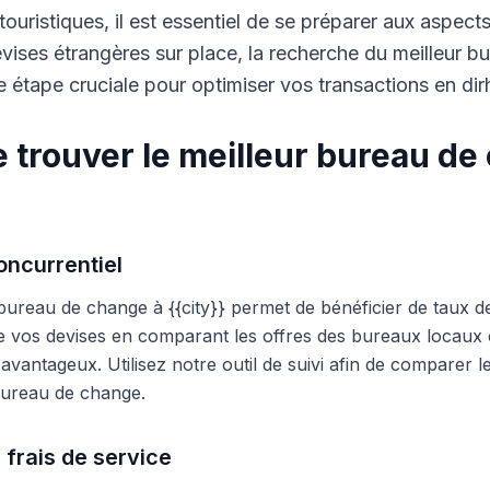
touristiques, il est essentiel de se préparer aux aspect
ises étrangères sur place, la recherche du meilleur b
 étape cruciale pour optimiser vos transactions en di
 trouver le meilleur bureau de
ncurrentiel
 bureau de change à {{city}} permet de bénéficier de taux d
e vos devises en comparant les offres des bureaux locaux et
s avantageux. Utilisez notre outil de suivi afin de comparer 
 bureau de change.
 frais de service