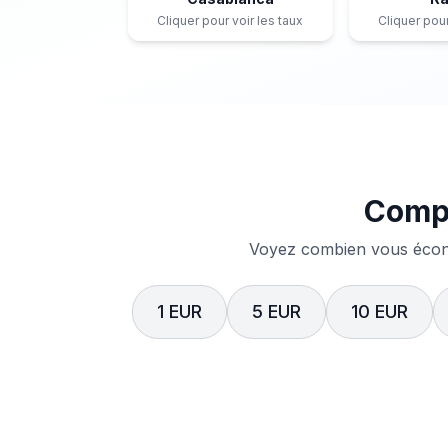
Cliquer pour voir les taux
Cliquer pour
Compa
Voyez combien vous écono
1 EUR
5 EUR
10 EUR