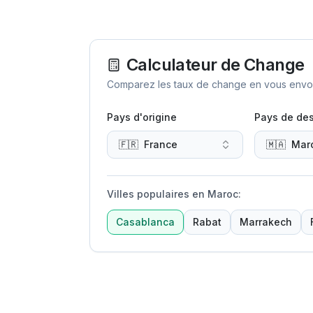
Calculateur de Change
Comparez les taux de change en vous envoya
Pays d'origine
Pays de des
🇫🇷
France
🇲🇦
Mar
Villes populaires en Maroc
:
Casablanca
Rabat
Marrakech