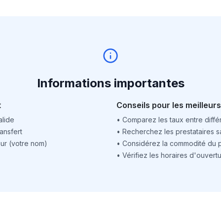
Informations importantes
t
Conseils pour les meilleurs
alide
•
Comparez les taux entre différ
ansfert
•
Recherchez les prestataires sa
ur (votre nom)
•
Considérez la commodité du po
•
Vérifiez les horaires d'ouver