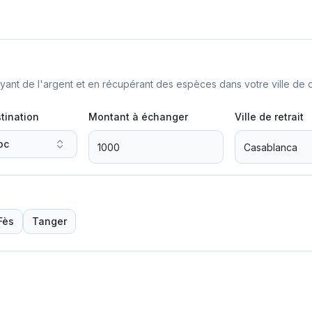
nt de l'argent et en récupérant des espèces dans votre ville de d
tination
Montant à échanger
Ville de retrait
oc
Fès
Tanger