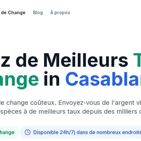
 de Change
Blog
À propos
z de Meilleurs
ange
in
Casabl
de change coûteux. Envoyez-vous de l'argent vi
pèces à de meilleurs taux depuis des milliers 
change
Disponible 24h/7j dans de nombreux endroit