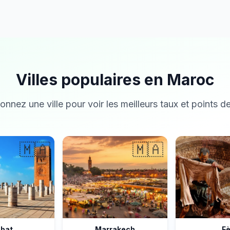
Villes populaires en Maroc
onnez une ville pour voir les meilleurs taux et points de
🇲🇦
🇲🇦
bat
Marrakech
F