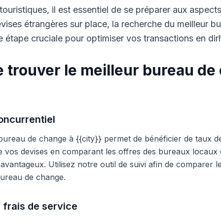
touristiques, il est essentiel de se préparer aux aspect
ises étrangères sur place, la recherche du meilleur b
 étape cruciale pour optimiser vos transactions en di
 trouver le meilleur bureau de
ncurrentiel
 bureau de change à {{city}} permet de bénéficier de taux d
e vos devises en comparant les offres des bureaux locaux et
s avantageux. Utilisez notre outil de suivi afin de comparer 
 bureau de change.
 frais de service