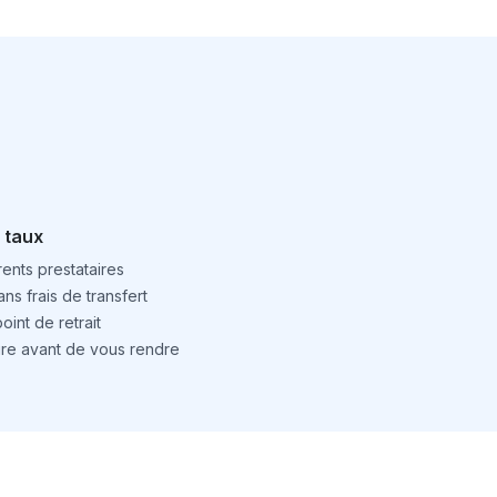
 taux
ents prestataires
ns frais de transfert
int de retrait
ture avant de vous rendre