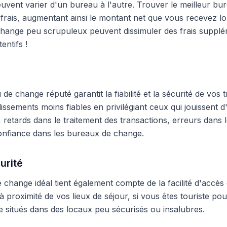
peuvent varier d'un bureau à l'autre. Trouver le meilleur 
frais, augmentant ainsi le montant net que vous recevez lo
hange peu scrupuleux peuvent dissimuler des frais supplé
entifs !
e change réputé garantit la fiabilité et la sécurité de vos t
blissements moins fiables en privilégiant ceux qui jouissent
 retards dans le traitement des transactions, erreurs dans
onfiance dans les bureaux de change.
urité
change idéal tient également compte de la facilité d'accès 
 proximité de vos lieux de séjour, si vous êtes touriste pour
 situés dans des locaux peu sécurisés ou insalubres.