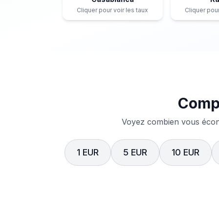
Cliquer pour voir les taux
Cliquer pour
Compa
Voyez combien vous écono
1 EUR
5 EUR
10 EUR