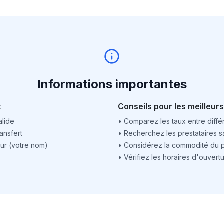
Informations importantes
t
Conseils pour les meilleurs
alide
•
Comparez les taux entre différ
ansfert
•
Recherchez les prestataires sa
ur (votre nom)
•
Considérez la commodité du po
•
Vérifiez les horaires d'ouver