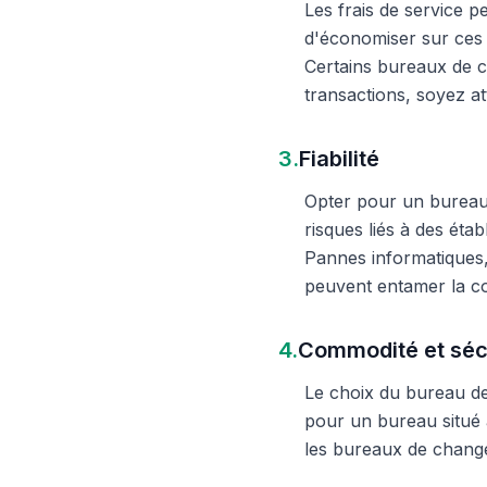
Les frais de service 
d'économiser sur ces 
Certains bureaux de c
transactions, soyez att
3.
Fiabilité
Opter pour un bureau d
risques liés à des éta
Pannes informatiques,
peuvent entamer la c
4.
Commodité et séc
Le choix du bureau de 
pour un bureau situé à
les bureaux de change