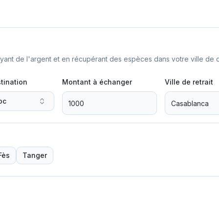
nt de l'argent et en récupérant des espèces dans votre ville de d
tination
Montant à échanger
Ville de retrait
oc
Fès
Tanger