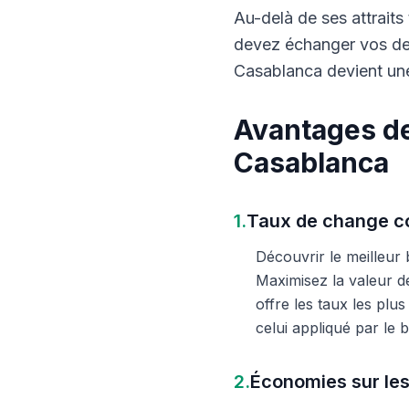
Au-delà de ses attraits 
devez échanger vos dev
Casablanca devient une
Avantages de
Casablanca
1.
Taux de change co
Découvrir le meilleur
Maximisez la valeur d
offre les taux les plu
celui appliqué par le
2.
Économies sur les