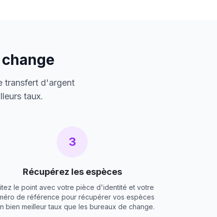
e change
 transfert d'argent
leurs taux.
3
Récupérez les espèces
itez le point avec votre pièce d'identité et votre
méro de référence pour récupérer vos espèces
un bien meilleur taux que les bureaux de change.