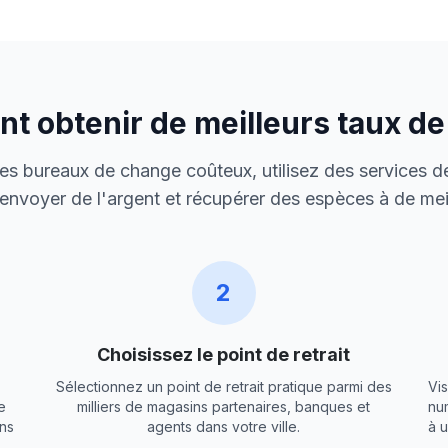
 obtenir de meilleurs taux d
 des bureaux de change coûteux, utilisez des services de
envoyer de l'argent et récupérer des espèces à de meil
2
Choisissez le point de retrait
Sélectionnez un point de retrait pratique parmi des
Vis
e
milliers de magasins partenaires, banques et
nu
ns
agents dans votre ville.
à 