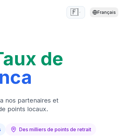
🇫🇷
Français
Taux de
anca
a nos partenaires et
de points locaux.
s
Des milliers de points de retrait