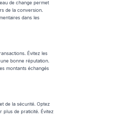
bureau de change permet
rs de la conversion.
mentaires dans les
ransactions. Évitez les
 d'une bonne réputation.
 les montants échangés
et de la sécurité. Optez
 plus de praticité. Évitez