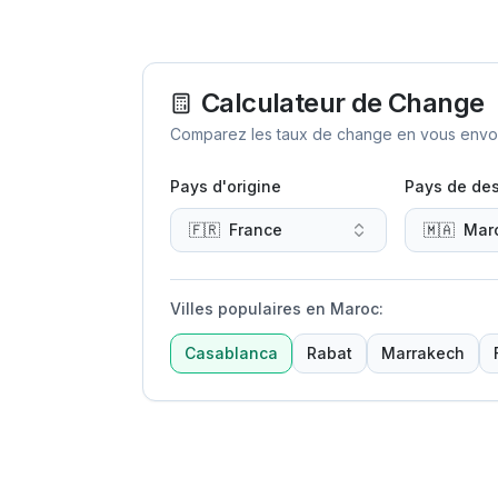
Calculateur de Change
Comparez les taux de change en vous envoya
Pays d'origine
Pays de des
🇫🇷
France
🇲🇦
Mar
Villes populaires en Maroc
:
Casablanca
Rabat
Marrakech