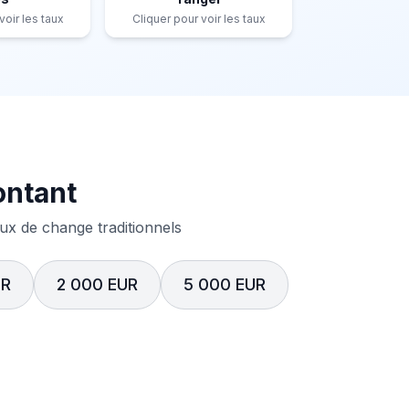
voir les taux
Cliquer pour voir les taux
ontant
x de change traditionnels
UR
2 000 EUR
5 000 EUR