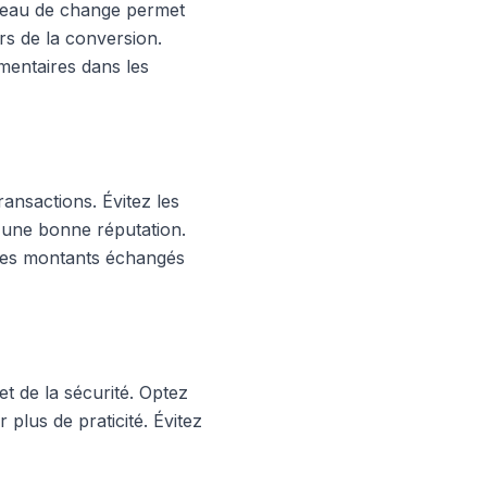
bureau de change permet
rs de la conversion.
mentaires dans les
ransactions. Évitez les
 d'une bonne réputation.
 les montants échangés
et de la sécurité. Optez
 plus de praticité. Évitez