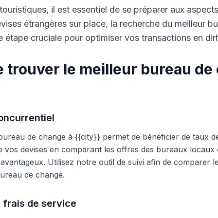
touristiques, il est essentiel de se préparer aux aspect
ises étrangères sur place, la recherche du meilleur b
 étape cruciale pour optimiser vos transactions en di
 trouver le meilleur bureau de
ncurrentiel
 bureau de change à {{city}} permet de bénéficier de taux d
e vos devises en comparant les offres des bureaux locaux et
s avantageux. Utilisez notre outil de suivi afin de comparer 
 bureau de change.
 frais de service