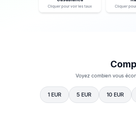
Cliquer pour voir les taux
Cliquer pour
Compa
Voyez combien vous écono
1 EUR
5 EUR
10 EUR