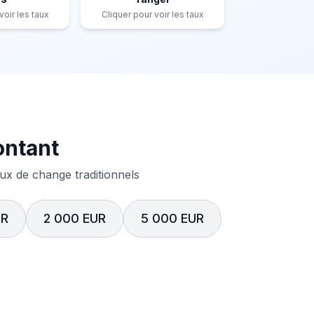
voir les taux
Cliquer pour voir les taux
ontant
x de change traditionnels
UR
2 000 EUR
5 000 EUR