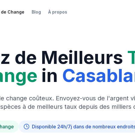
 de Change
Blog
À propos
z de Meilleurs
ange
in
Casabl
de change coûteux. Envoyez-vous de l'argent vi
pèces à de meilleurs taux depuis des milliers 
change
Disponible 24h/7j dans de nombreux endroit