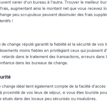
peuvent varier d'un bureau à l'autre. Trouver le meilleur 
frais, augmentant ainsi le montant net que vous recevez lo
hange peu scrupuleux peuvent dissimuler des frais supplé
entifs !
e change réputé garantit la fiabilité et la sécurité de vos t
blissements moins fiables en privilégiant ceux qui jouissent
 retards dans le traitement des transactions, erreurs dans
onfiance dans les bureaux de change.
urité
change idéal tient également compte de la facilité d'accès 
 proximité de vos lieux de séjour, si vous êtes touriste pour
 situés dans des locaux peu sécurisés ou insalubres.