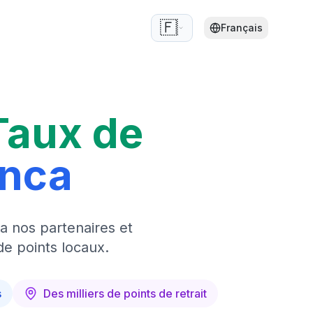
🇫🇷
Français
Taux de
anca
a nos partenaires et
de points locaux.
s
Des milliers de points de retrait