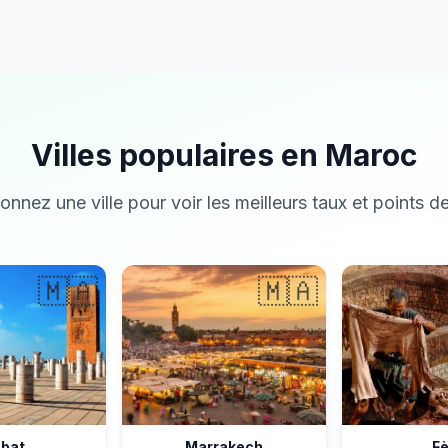
Villes populaires en Maroc
onnez une ville pour voir les meilleurs taux et points de
🇲🇦
🇲🇦
bat
Marrakech
F