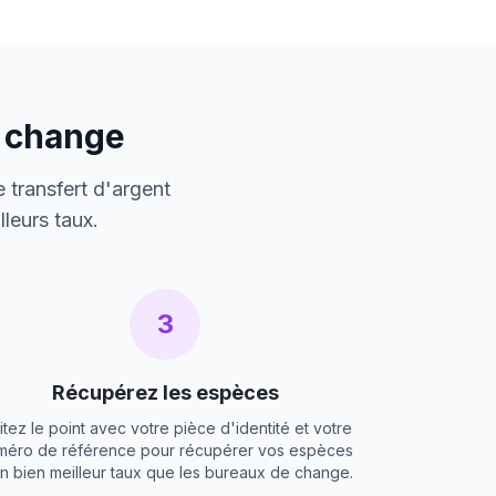
e change
 transfert d'argent
leurs taux.
3
Récupérez les espèces
itez le point avec votre pièce d'identité et votre
méro de référence pour récupérer vos espèces
un bien meilleur taux que les bureaux de change.