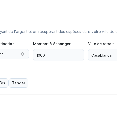
nt de l'argent et en récupérant des espèces dans votre ville de d
tination
Montant à échanger
Ville de retrait
oc
Fès
Tanger