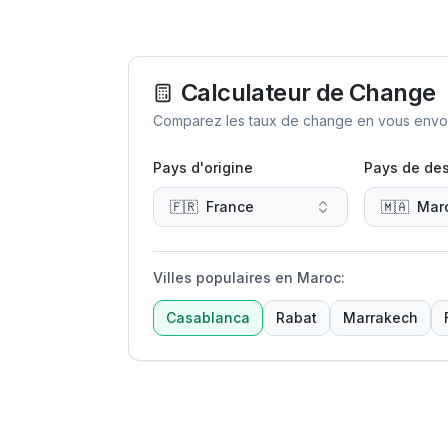
Calculateur de Change
Comparez les taux de change en vous envoya
Pays d'origine
Pays de des
🇫🇷
France
🇲🇦
Mar
Villes populaires en Maroc
:
Casablanca
Rabat
Marrakech