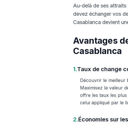
Au-delà de ses attraits 
devez échanger vos dev
Casablanca devient une
Avantages de
Casablanca
1.
Taux de change co
Découvrir le meilleur
Maximisez la valeur d
offre les taux les plu
celui appliqué par le
2.
Économies sur les