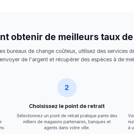
 obtenir de meilleurs taux d
 des bureaux de change coûteux, utilisez des services de
envoyer de l'argent et récupérer des espèces à de meil
2
Choisissez le point de retrait
Sélectionnez un point de retrait pratique parmi des
Vis
e
milliers de magasins partenaires, banques et
nu
ns
agents dans votre ville.
à 