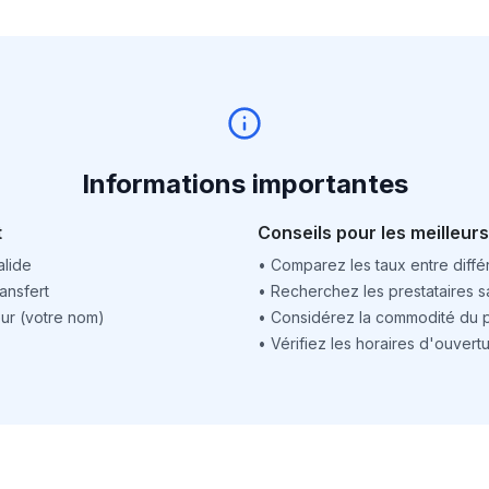
Informations importantes
t
Conseils pour les meilleurs
alide
•
Comparez les taux entre différ
ansfert
•
Recherchez les prestataires sa
ur (votre nom)
•
Considérez la commodité du po
•
Vérifiez les horaires d'ouver