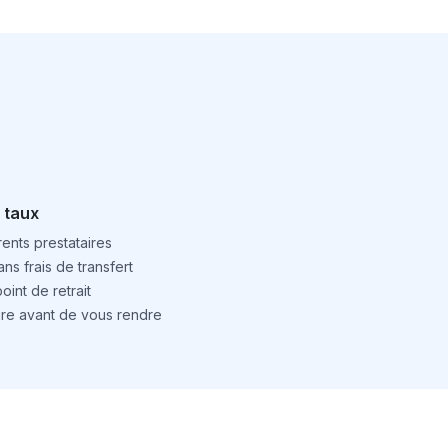
 taux
ents prestataires
ns frais de transfert
int de retrait
ture avant de vous rendre