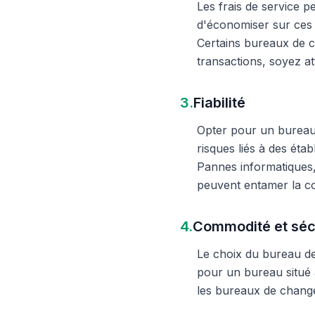
Les frais de service 
d'économiser sur ces 
Certains bureaux de c
transactions, soyez att
3.
Fiabilité
Opter pour un bureau d
risques liés à des éta
Pannes informatiques,
peuvent entamer la c
4.
Commodité et séc
Le choix du bureau de 
pour un bureau situé à
les bureaux de change