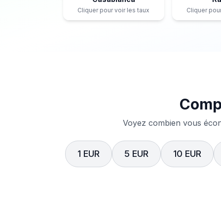
Cliquer pour voir les taux
Cliquer pour
Compa
Voyez combien vous écono
1 EUR
5 EUR
10 EUR