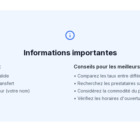
Informations importantes
t
Conseils pour les meilleurs
alide
•
Comparez les taux entre différ
ansfert
•
Recherchez les prestataires sa
ur (votre nom)
•
Considérez la commodité du po
•
Vérifiez les horaires d'ouver