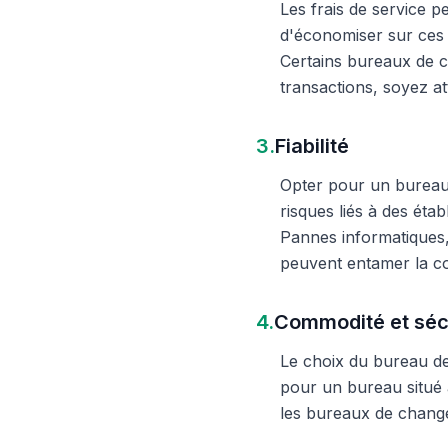
Les frais de service 
d'économiser sur ces 
Certains bureaux de c
transactions, soyez att
3.
Fiabilité
Opter pour un bureau d
risques liés à des éta
Pannes informatiques,
peuvent entamer la c
4.
Commodité et séc
Le choix du bureau de 
pour un bureau situé à
les bureaux de change