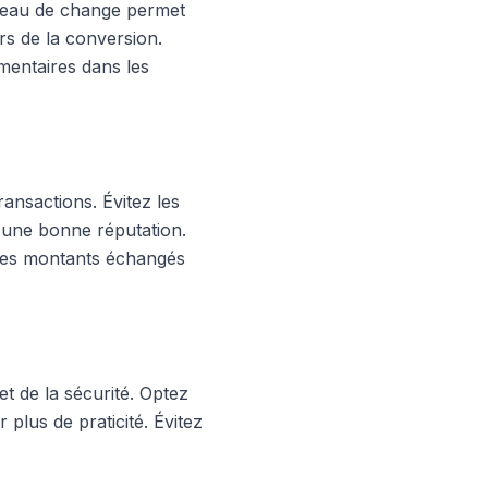
bureau de change permet
rs de la conversion.
mentaires dans les
ransactions. Évitez les
 d'une bonne réputation.
 les montants échangés
et de la sécurité. Optez
 plus de praticité. Évitez