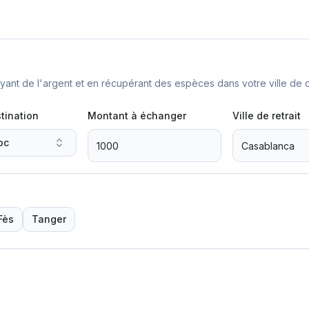
nt de l'argent et en récupérant des espèces dans votre ville de d
tination
Montant à échanger
Ville de retrait
oc
Fès
Tanger