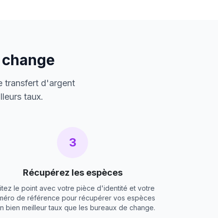
e change
 transfert d'argent
leurs taux.
3
Récupérez les espèces
itez le point avec votre pièce d'identité et votre
méro de référence pour récupérer vos espèces
un bien meilleur taux que les bureaux de change.