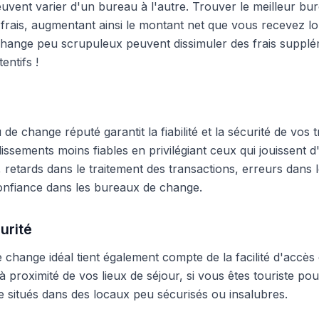
peuvent varier d'un bureau à l'autre. Trouver le meilleur 
frais, augmentant ainsi le montant net que vous recevez lo
hange peu scrupuleux peuvent dissimuler des frais supplé
entifs !
e change réputé garantit la fiabilité et la sécurité de vos t
blissements moins fiables en privilégiant ceux qui jouissent
 retards dans le traitement des transactions, erreurs dans
onfiance dans les bureaux de change.
urité
change idéal tient également compte de la facilité d'accès 
 proximité de vos lieux de séjour, si vous êtes touriste pour
 situés dans des locaux peu sécurisés ou insalubres.