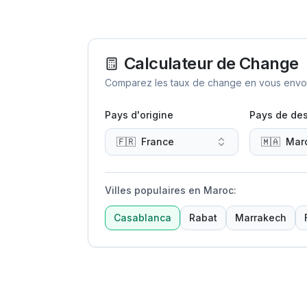
Calculateur de Change
Comparez les taux de change en vous envoya
Pays d'origine
Pays de des
🇫🇷
France
🇲🇦
Mar
Villes populaires en Maroc
:
Casablanca
Rabat
Marrakech