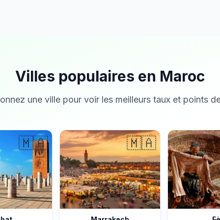
Villes populaires en Maroc
onnez une ville pour voir les meilleurs taux et points de
🇲🇦
🇲🇦
bat
Marrakech
F