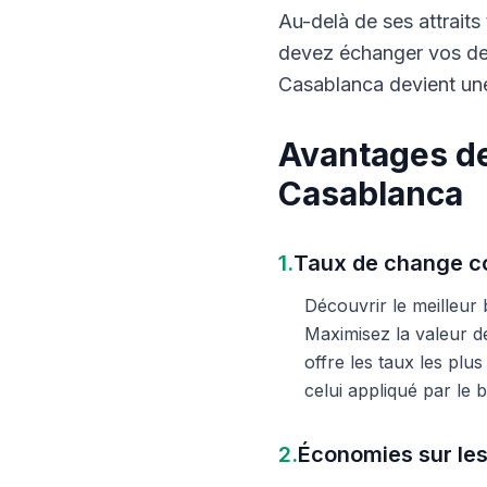
Au-delà de ses attraits 
devez échanger vos dev
Casablanca devient une
Avantages de
Casablanca
1.
Taux de change co
Découvrir le meilleur
Maximisez la valeur d
offre les taux les plu
celui appliqué par le
2.
Économies sur les