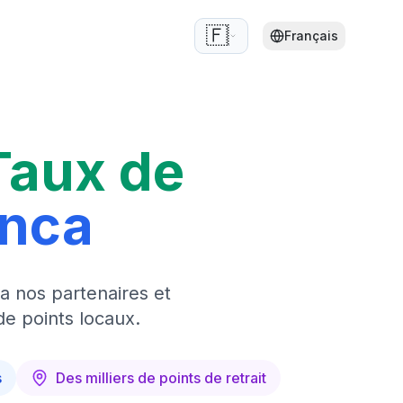
🇫🇷
Français
Taux de
anca
a nos partenaires et
de points locaux.
s
Des milliers de points de retrait