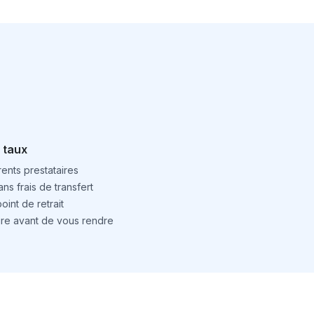
 taux
ents prestataires
ns frais de transfert
int de retrait
ture avant de vous rendre