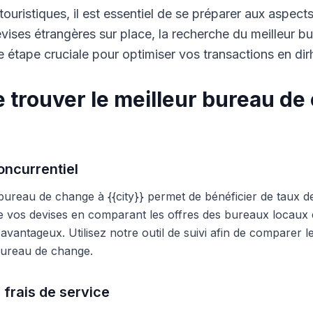
touristiques, il est essentiel de se préparer aux aspect
ises étrangères sur place, la recherche du meilleur b
 étape cruciale pour optimiser vos transactions en di
 trouver le meilleur bureau de
ncurrentiel
 bureau de change à {{city}} permet de bénéficier de taux d
e vos devises en comparant les offres des bureaux locaux et
s avantageux. Utilisez notre outil de suivi afin de comparer 
 bureau de change.
 frais de service