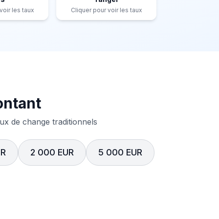
voir les taux
Cliquer pour voir les taux
ontant
x de change traditionnels
UR
2 000 EUR
5 000 EUR