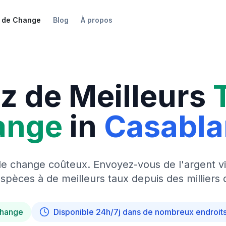
 de Change
Blog
À propos
z de Meilleurs
ange
in
Casabl
de change coûteux. Envoyez-vous de l'argent vi
pèces à de meilleurs taux depuis des milliers 
change
Disponible 24h/7j dans de nombreux endroit