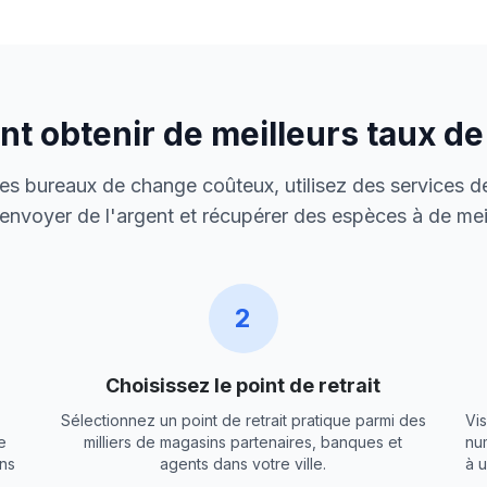
 obtenir de meilleurs taux d
 des bureaux de change coûteux, utilisez des services de
envoyer de l'argent et récupérer des espèces à de meil
2
Choisissez le point de retrait
Sélectionnez un point de retrait pratique parmi des
Vis
e
milliers de magasins partenaires, banques et
nu
ns
agents dans votre ville.
à 