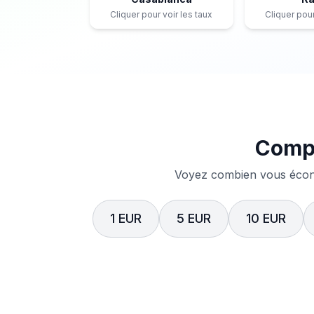
Cliquer pour voir les taux
Cliquer pour
Compa
Voyez combien vous écono
1 EUR
5 EUR
10 EUR