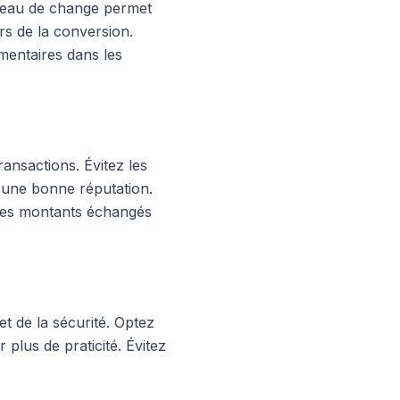
bureau de change permet
rs de la conversion.
mentaires dans les
ransactions. Évitez les
 d'une bonne réputation.
 les montants échangés
et de la sécurité. Optez
 plus de praticité. Évitez