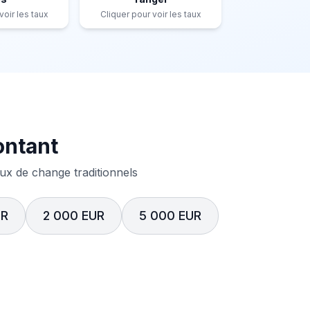
voir les taux
Cliquer pour voir les taux
ontant
x de change traditionnels
UR
2 000 EUR
5 000 EUR