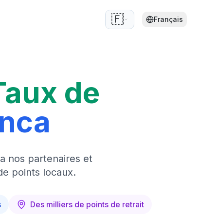
🇫🇷
Français
Taux de
anca
a nos partenaires et
de points locaux.
s
Des milliers de points de retrait