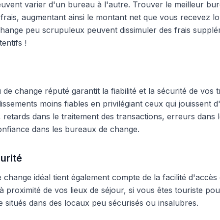
peuvent varier d'un bureau à l'autre. Trouver le meilleur 
frais, augmentant ainsi le montant net que vous recevez lo
hange peu scrupuleux peuvent dissimuler des frais supplé
entifs !
e change réputé garantit la fiabilité et la sécurité de vos t
blissements moins fiables en privilégiant ceux qui jouissent
 retards dans le traitement des transactions, erreurs dans
onfiance dans les bureaux de change.
urité
change idéal tient également compte de la facilité d'accès 
 proximité de vos lieux de séjour, si vous êtes touriste pour
 situés dans des locaux peu sécurisés ou insalubres.