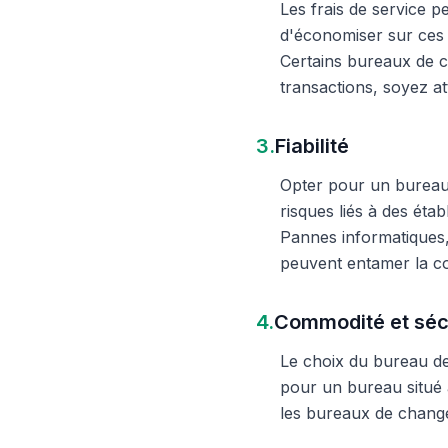
Les frais de service 
d'économiser sur ces 
Certains bureaux de c
transactions, soyez att
3.
Fiabilité
Opter pour un bureau d
risques liés à des éta
Pannes informatiques,
peuvent entamer la c
4.
Commodité et séc
Le choix du bureau de 
pour un bureau situé à
les bureaux de change