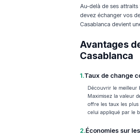
Au-delà de ses attraits 
devez échanger vos dev
Casablanca devient une
Avantages de
Casablanca
1.
Taux de change co
Découvrir le meilleur
Maximisez la valeur d
offre les taux les plu
celui appliqué par le
2.
Économies sur les