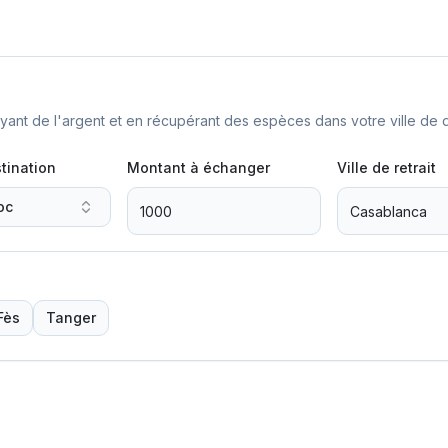
nt de l'argent et en récupérant des espèces dans votre ville de d
tination
Montant à échanger
Ville de retrait
oc
Fès
Tanger