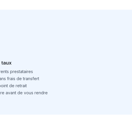
 taux
ents prestataires
ns frais de transfert
int de retrait
ture avant de vous rendre