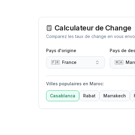
Calculateur de Change
Comparez les taux de change en vous envoya
Pays d'origine
Pays de des
🇫🇷
France
🇲🇦
Mar
Villes populaires en Maroc
:
Casablanca
Rabat
Marrakech