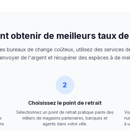
 obtenir de meilleurs taux d
 des bureaux de change coûteux, utilisez des services de
envoyer de l'argent et récupérer des espèces à de meil
2
Choisissez le point de retrait
Sélectionnez un point de retrait pratique parmi des
Vis
e
milliers de magasins partenaires, banques et
nu
ns
agents dans votre ville.
à 