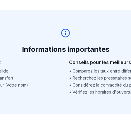
Informations importantes
t
Conseils pour les meilleurs
alide
•
Comparez les taux entre différ
ansfert
•
Recherchez les prestataires sa
ur (votre nom)
•
Considérez la commodité du po
•
Vérifiez les horaires d'ouver