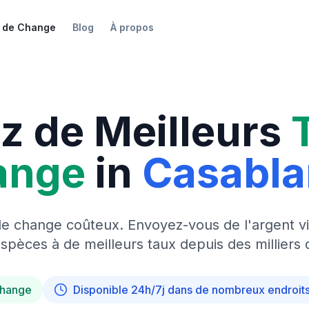
 de Change
Blog
À propos
z de Meilleurs
ange
in
Casabl
de change coûteux. Envoyez-vous de l'argent vi
pèces à de meilleurs taux depuis des milliers 
change
Disponible 24h/7j dans de nombreux endroit