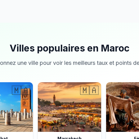
Villes populaires en Maroc
onnez une ville pour voir les meilleurs taux et points de
🇲🇦
🇲🇦
bat
Marrakech
F