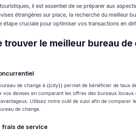
touristiques, il est essentiel de se préparer aux aspect
ises étrangères sur place, la recherche du meilleur b
 étape cruciale pour optimiser vos transactions en di
 trouver le meilleur bureau de
ncurrentiel
 bureau de change à {{city}} permet de bénéficier de taux d
e vos devises en comparant les offres des bureaux locaux et
s avantageux. Utilisez notre outil de suivi afin de comparer 
 bureau de change.
 frais de service