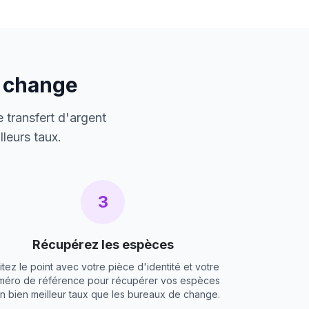
e change
 transfert d'argent
leurs taux.
3
Récupérez les espèces
itez le point avec votre pièce d'identité et votre
méro de référence pour récupérer vos espèces
un bien meilleur taux que les bureaux de change.