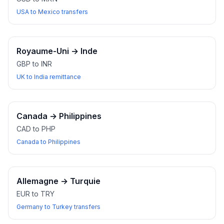
USA to Mexico transfers
Royaume-Uni
→
Inde
GBP to INR
UK to India remittance
Canada
→
Philippines
CAD to PHP
Canada to Philippines
Allemagne
→
Turquie
EUR to TRY
Germany to Turkey transfers